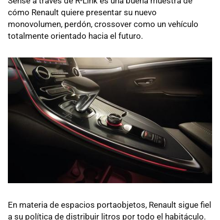
Sense a través de R-Link es una buena muestra de
cómo Renault quiere presentar su nuevo
monovolumen, perdón, crossover como un vehículo
totalmente orientado hacia el futuro.
En materia de espacios portaobjetos, Renault sigue fiel
a su política de distribuir litros por todo el habitáculo.