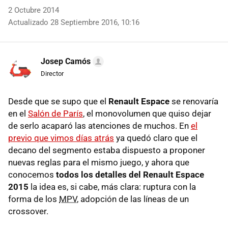
2 Octubre 2014
Actualizado 28 Septiembre 2016, 10:16
Josep Camós
Director
Desde que se supo que el
Renault Espace
se renovaría
en el
Salón de París
, el monovolumen que quiso dejar
de serlo acaparó las atenciones de muchos. En
el
previo que vimos días atrás
ya quedó claro que el
decano del segmento estaba dispuesto a proponer
nuevas reglas para el mismo juego, y ahora que
conocemos
todos los detalles del Renault Espace
2015
la idea es, si cabe, más clara: ruptura con la
forma de los
MPV
, adopción de las líneas de un
crossover.