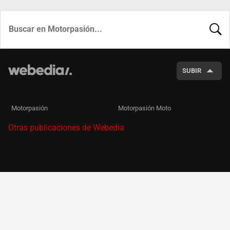
BUSCA
SUBIR
Motorpasión
Motorpasión Moto
Otras publicaciones de Webedia