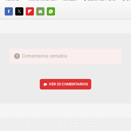
FACEBOOK
TWITTER
FLIPBOARD
E-
WHATSAPP
MAIL
Comentarios cerrados
VER
23 COMENTARIOS