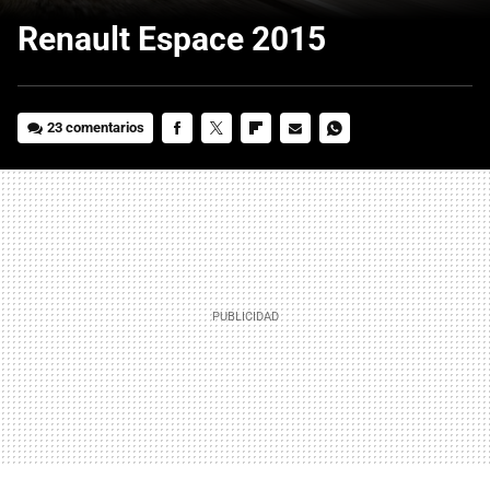
Renault Espace 2015
23 comentarios
FACEBOOK
TWITTER
FLIPBOARD
E-
WHATSAPP
MAIL