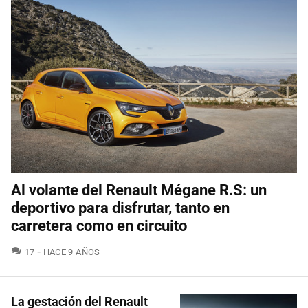
Al volante del Renault Mégane R.S: un
deportivo para disfrutar, tanto en
carretera como en circuito
COMENTARIOS
17
HACE 9 AÑOS
La gestación del Renault