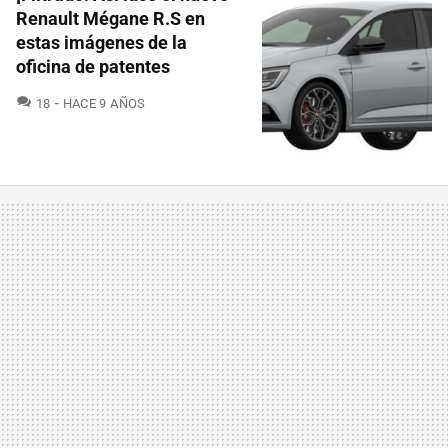
Renault Mégane R.S en
estas imágenes de la
oficina de patentes
COMENTARIOS
18
HACE 9 AÑOS