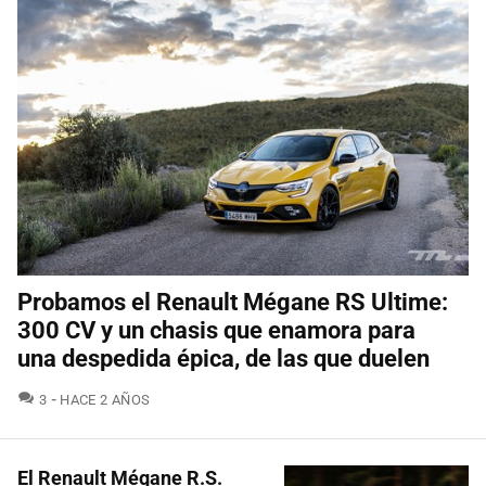
Probamos el Renault Mégane RS Ultime:
300 CV y un chasis que enamora para
una despedida épica, de las que duelen
COMENTARIOS
3
HACE 2 AÑOS
El Renault Mégane R.S.