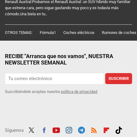
Renault Austral:Probamos el Renault Austral: un SUV híbrido muy familiar
que estrena cara, pero sigue gastando muy poco y es todavía más
cómodo.Una biela en tu..
OTROS TEMAS:
Fórmula1
Coches eléctricos
Rumores de coches
RECIBE "Arranca que nos vamos", NUESTRA
NEWSLETTER SEMANAL
SUSCRIBIR
Suscribiéndote aceptas nuestra
política de privacidad
Síguenos