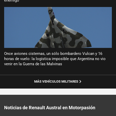
enemigo
Once aviones cisternas, un sólo bombardero Vulcan y 16
horas de vuelo: la logística imposible que Argentina no vio
venir en la Guerra de las Malvinas
MÁS VEHÍCULOS MILITARES
Noticias de Renault Austral en Motorpasión