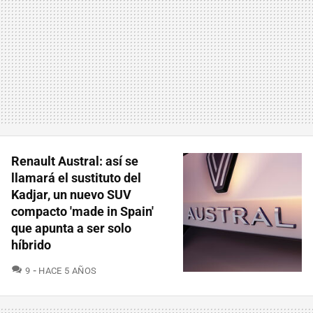
Renault Austral: así se
llamará el sustituto del
Kadjar, un nuevo SUV
compacto 'made in Spain'
que apunta a ser solo
híbrido
COMENTARIOS
9
HACE 5 AÑOS