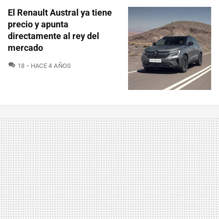
El Renault Austral ya tiene
precio y apunta
directamente al rey del
mercado
COMENTARIOS
18
HACE 4 AÑOS