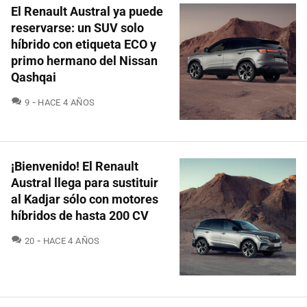
El Renault Austral ya puede
reservarse: un SUV solo
híbrido con etiqueta ECO y
primo hermano del Nissan
Qashqai
COMENTARIOS
9
HACE 4 AÑOS
¡Bienvenido! El Renault
Austral llega para sustituir
al Kadjar sólo con motores
híbridos de hasta 200 CV
COMENTARIOS
20
HACE 4 AÑOS