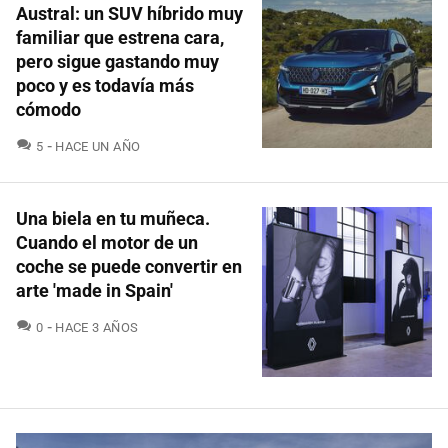
Austral: un SUV híbrido muy
familiar que estrena cara,
pero sigue gastando muy
poco y es todavía más
cómodo
COMENTARIOS
5
HACE UN AÑO
Una biela en tu muñeca.
Cuando el motor de un
coche se puede convertir en
arte 'made in Spain'
COMENTARIOS
0
HACE 3 AÑOS