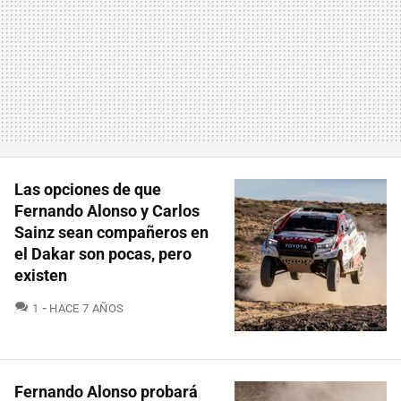
Las opciones de que
Fernando Alonso y Carlos
Sainz sean compañeros en
el Dakar son pocas, pero
existen
COMENTARIOS
1
HACE 7 AÑOS
Fernando Alonso probará