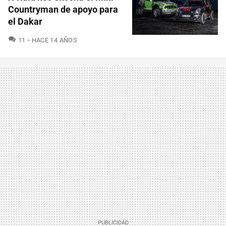
Countryman de apoyo para
el Dakar
COMENTARIOS
11
HACE 14 AÑOS