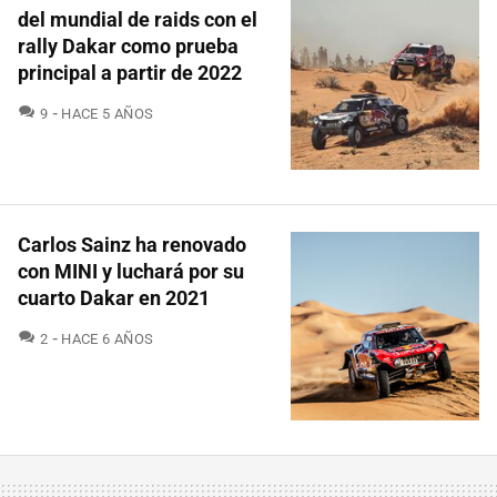
del mundial de raids con el
rally Dakar como prueba
principal a partir de 2022
COMENTARIOS
9
HACE 5 AÑOS
Carlos Sainz ha renovado
con MINI y luchará por su
cuarto Dakar en 2021
COMENTARIOS
2
HACE 6 AÑOS