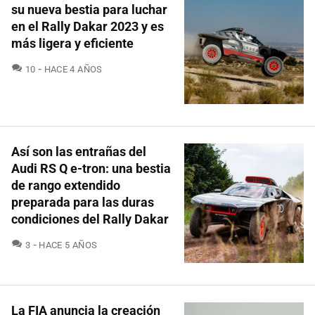
su nueva bestia para luchar
en el Rally Dakar 2023 y es
más ligera y eficiente
COMENTARIOS
10
HACE 4 AÑOS
Así son las entrañas del
Audi RS Q e-tron: una bestia
de rango extendido
preparada para las duras
condiciones del Rally Dakar
COMENTARIOS
3
HACE 5 AÑOS
La FIA anuncia la creación