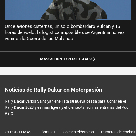
Once aviones cisternas, un sólo bombardero Vulcan y 16
horas de vuelo: la logística imposible que Argentina no vio
venir en la Guerra de las Malvinas
MÁS VEHÍCULOS MILITARES
Noticias de Rally Dakar en Motorpasión
Rally Dakar:Carlos Sainz ya tiene lista su nueva bestia para luchar en el
Rally Dakar 2023 y es más ligera y eficiente.Así son las entrañas del Audi
RS Q..
OTROS TEMAS:
Fórmula1
Coches eléctricos
Rumores de coches