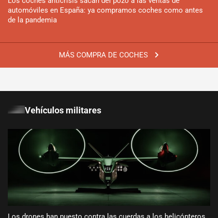
Los coches anticrisis sacan del pozo a las ventas de
automóviles en España: ya compramos coches como antes
de la pandemia
MÁS COMPRA DE COCHES
Vehículos militares
Los drones han puesto contra las cuerdas a los helicópteros