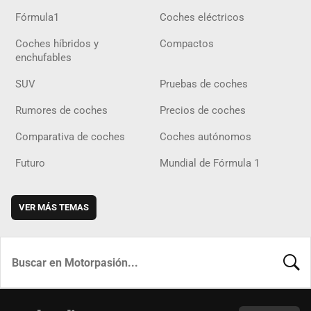
Fórmula1
Coches eléctricos
Coches híbridos y
Compactos
enchufables
SUV
Pruebas de coches
Rumores de coches
Precios de coches
Comparativa de coches
Coches autónomos
Futuro
Mundial de Fórmula 1
VER MÁS TEMAS
BUSCA