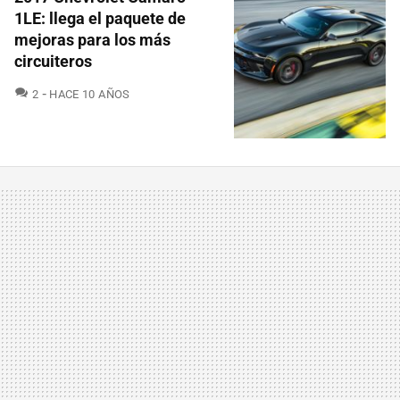
1LE: llega el paquete de
mejoras para los más
circuiteros
COMENTARIOS
2
HACE 10 AÑOS