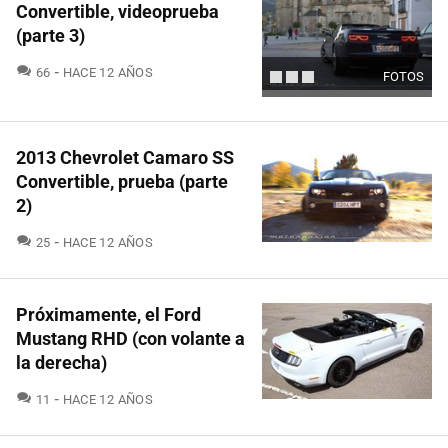
Convertible, videoprueba
(parte 3)
COMENTARIOS
66
HACE 12 AÑOS
FOTOS
2013 Chevrolet Camaro SS
Convertible, prueba (parte
2)
COMENTARIOS
25
HACE 12 AÑOS
Próximamente, el Ford
Mustang RHD (con volante a
la derecha)
COMENTARIOS
11
HACE 12 AÑOS