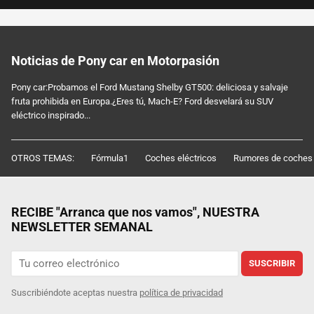
Noticias de Pony car en Motorpasión
Pony car:Probamos el Ford Mustang Shelby GT500: deliciosa y salvaje
fruta prohibida en Europa.¿Eres tú, Mach-E? Ford desvelará su SUV
eléctrico inspirado...
OTROS TEMAS:
Fórmula1
Coches eléctricos
Rumores de coches
RECIBE "Arranca que nos vamos", NUESTRA
NEWSLETTER SEMANAL
SUSCRIBIR
Suscribiéndote aceptas nuestra
política de privacidad