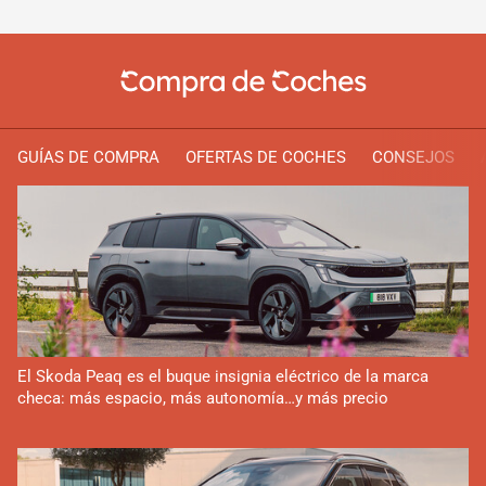
GUÍAS DE COMPRA
OFERTAS DE COCHES
CONSEJOS
El Skoda Peaq es el buque insignia eléctrico de la marca
checa: más espacio, más autonomía…y más precio