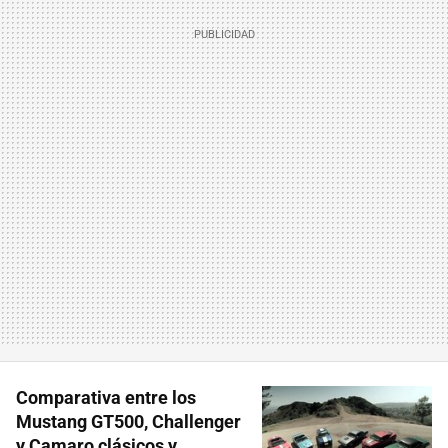
Comparativa entre los
Mustang GT500, Challenger
y Camaro clásicos y