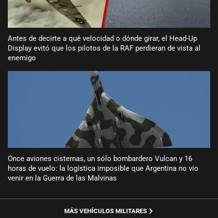
Antes de decirte a qué velocidad o dónde girar, el Head-Up
Display evitó que los pilotos de la RAF perdieran de vista al
enemigo
Once aviones cisternas, un sólo bombardero Vulcan y 16
horas de vuelo: la logística imposible que Argentina no vio
venir en la Guerra de las Malvinas
MÁS VEHÍCULOS MILITARES