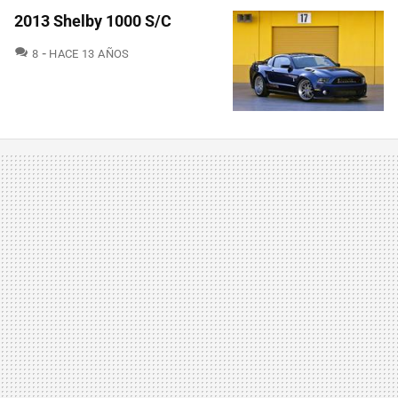
2013 Shelby 1000 S/C
COMENTARIOS
8
HACE 13 AÑOS