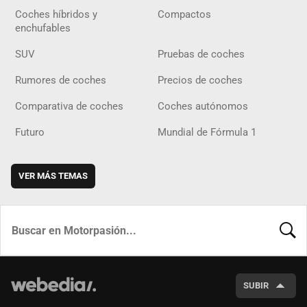
Coches híbridos y
Compactos
enchufables
SUV
Pruebas de coches
Rumores de coches
Precios de coches
Comparativa de coches
Coches autónomos
Futuro
Mundial de Fórmula 1
VER MÁS TEMAS
BUSCA
SUBIR