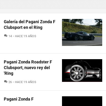
Galería del Pagani Zonda F
Clubsport en el Ring
COMENTARIOS
14
HACE 19 AÑOS
Pagani Zonda Roadster F
Clubsport, nuevo rey del
'Ring
COMENTARIOS
26
HACE 19 AÑOS
Pagani Zonda F