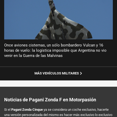
Once aviones cisternas, un sólo bombardero Vulcan y 16
horas de vuelo: la logística imposible que Argentina no vio
venir en la Guerra de las Malvinas
MÁS VEHÍCULOS MILITARES
Noticias de Pagani Zonda F en Motorpasión
Si el
Pagani Zonda Cinque
ya se considera un coche exclusivo, hacerte
una versión personalizada del mismo es hacer más exclusivo lo exclusivo