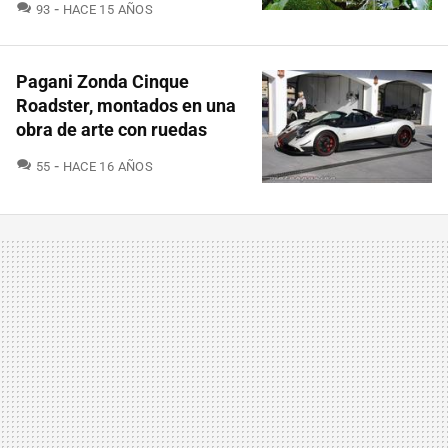
COMENTARIOS
93
HACE 15 AÑOS
Pagani Zonda Cinque
Roadster, montados en una
obra de arte con ruedas
COMENTARIOS
55
HACE 16 AÑOS