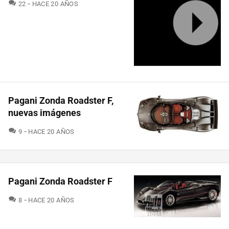
COMENTARIOS
22
HACE 20 AÑOS
Pagani Zonda Roadster F,
nuevas imágenes
COMENTARIOS
9
HACE 20 AÑOS
Pagani Zonda Roadster F
COMENTARIOS
8
HACE 20 AÑOS