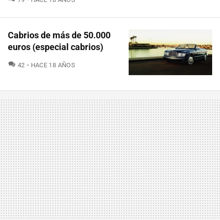
Cabrios de más de 50.000
euros (especial cabrios)
COMENTARIOS
42
HACE 18 AÑOS