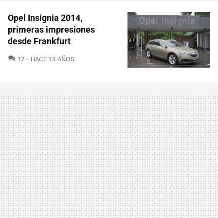
Opel Insignia 2014,
primeras impresiones
desde Frankfurt
COMENTARIOS
17
HACE 13 AÑOS