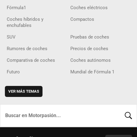
Fórmula1
Coches eléctricos
Coches híbridos y
Compactos
enchufables
SUV
Pruebas de coches
Rumores de coches
Precios de coches
Comparativa de coches
Coches autónomos
Futuro
Mundial de Fórmula 1
VER MÁS TEMAS
BUSCA