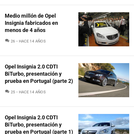
Medio millón de Opel
Insignia fabricados en
menos de 4 años
COMENTARIOS
26
HACE 14 AÑOS
Opel Insignia 2.0 CDTI
BiTurbo, presentación y
prueba en Portugal (parte 2)
COMENTARIOS
25
HACE 14 AÑOS
Opel Insignia 2.0 CDTI
BiTurbo, presentación y
prueba en Portugal (parte 1)