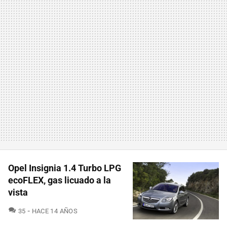
Opel Insignia 1.4 Turbo LPG
ecoFLEX, gas licuado a la
vista
COMENTARIOS
35
HACE 14 AÑOS