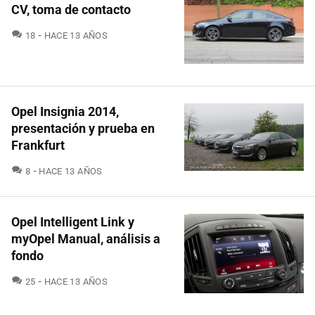
CV, toma de contacto
COMENTARIOS
18
HACE 13 AÑOS
Opel Insignia 2014,
presentación y prueba en
Frankfurt
COMENTARIOS
8
HACE 13 AÑOS
Opel Intelligent Link y
myOpel Manual, análisis a
fondo
COMENTARIOS
25
HACE 13 AÑOS