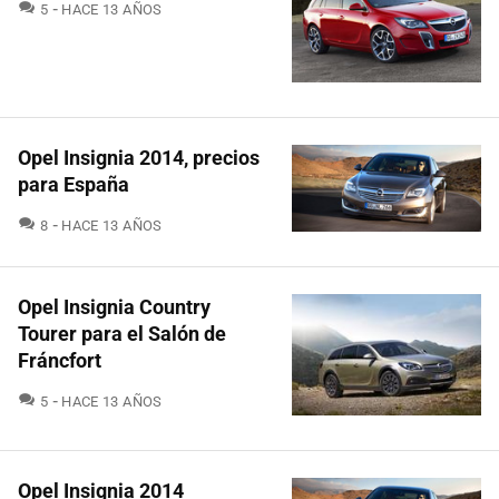
COMENTARIOS
5
HACE 13 AÑOS
Opel Insignia 2014, precios
para España
COMENTARIOS
8
HACE 13 AÑOS
Opel Insignia Country
Tourer para el Salón de
Fráncfort
COMENTARIOS
5
HACE 13 AÑOS
Opel Insignia 2014