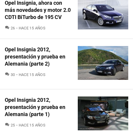
Opel Insignia, ahora con
más novedades y motor 2.0
CDTI BiTurbo de 195 CV
COMENTARIOS
26
HACE 15 AÑOS
Opel Insignia 2012,
presentación y prueba en
Alemania (parte 2)
COMENTARIOS
30
HACE 15 AÑOS
Opel Insignia 2012,
presentación y prueba en
Alemania (parte 1)
COMENTARIOS
25
HACE 15 AÑOS