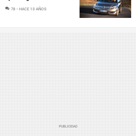
COMENTARIOS
78
HACE 13 AÑOS