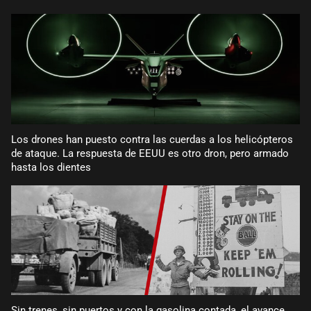
Los drones han puesto contra las cuerdas a los helicópteros
de ataque. La respuesta de EEUU es otro dron, pero armado
hasta los dientes
Sin trenes, sin puertos y con la gasolina contada, el avance