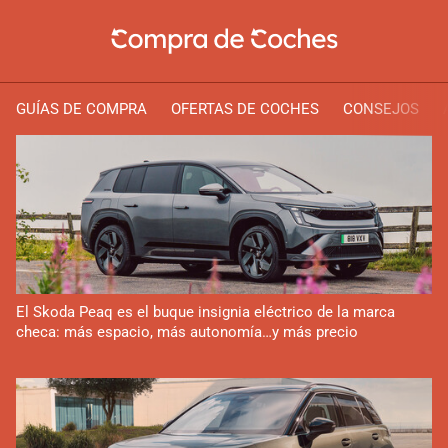
GUÍAS DE COMPRA
OFERTAS DE COCHES
CONSEJOS
El Skoda Peaq es el buque insignia eléctrico de la marca
checa: más espacio, más autonomía…y más precio