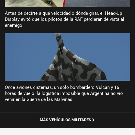
Antes de decirte a qué velocidad o dónde girar, el Head-Up
Display evitó que los pilotos de la RAF perdieran de vista al
enemigo
Once aviones cisternas, un sólo bombardero Vulcan y 16
horas de vuelo: la logística imposible que Argentina no vio
venir en la Guerra de las Malvinas
MÁS VEHÍCULOS MILITARES