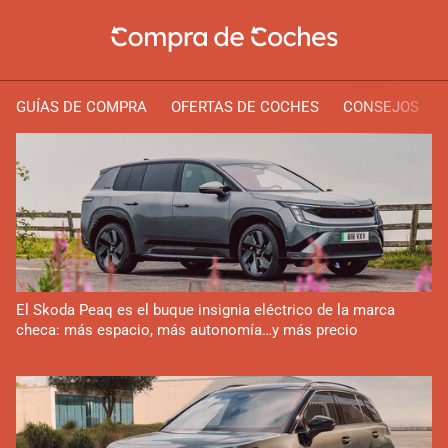
GUÍAS DE COMPRA
OFERTAS DE COCHES
CONSEJOS
El Skoda Peaq es el buque insignia eléctrico de la marca
checa: más espacio, más autonomía…y más precio