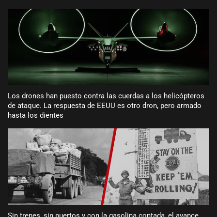
Los drones han puesto contra las cuerdas a los helicópteros
de ataque. La respuesta de EEUU es otro dron, pero armado
hasta los dientes
Sin trenes, sin puertos y con la gasolina contada, el avance