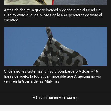
Antes de decirte a qué velocidad o dónde girar, el Head-Up
Display evitó que los pilotos de la RAF perdieran de vista al
enemigo
Once aviones cisternas, un sólo bombardero Vulcan y 16
horas de vuelo: la logística imposible que Argentina no vio
venir en la Guerra de las Malvinas
MÁS VEHÍCULOS MILITARES