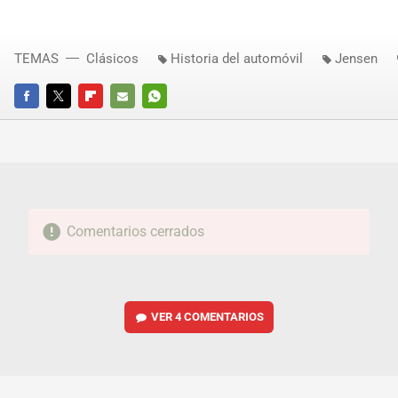
TEMAS
Clásicos
Historia del automóvil
Jensen
FACEBOOK
TWITTER
FLIPBOARD
E-
WHATSAPP
MAIL
Comentarios cerrados
VER
4 COMENTARIOS