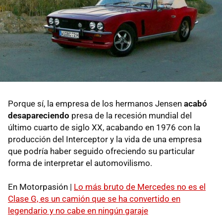
Porque sí, la empresa de los hermanos Jensen
acabó
desapareciendo
presa de la recesión mundial del
último cuarto de siglo XX, acabando en 1976 con la
producción del Interceptor y la vida de una empresa
que podría haber seguido ofreciendo su particular
forma de interpretar el automovilismo.
En Motorpasión |
Lo más bruto de Mercedes no es el
Clase G, es un camión que se ha convertido en
legendario y no cabe en ningún garaje