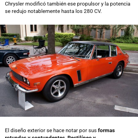
Chrysler modificó también ese propulsor y la potencia
se redujo notablemente hasta los 280 CV.
El diseño exterior se hace notar por sus
formas
rotundas y contundentes
.
Rectilíneo y