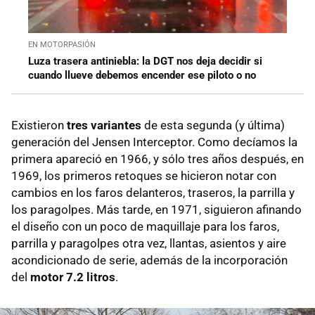
EN MOTORPASIÓN
Luza trasera antiniebla: la DGT nos deja decidir si
cuando llueve debemos encender ese piloto o no
Existieron
tres variantes
de esta segunda (y última)
generación del Jensen Interceptor. Como decíamos la
primera apareció en 1966, y sólo tres años después, en
1969, los primeros retoques se hicieron notar con
cambios en los faros delanteros, traseros, la parrilla y
los paragolpes. Más tarde, en 1971, siguieron afinando
el diseño con un poco de maquillaje para los faros,
parrilla y paragolpes otra vez, llantas, asientos y aire
acondicionado de serie, además de la incorporación
del
motor 7.2 litros
.