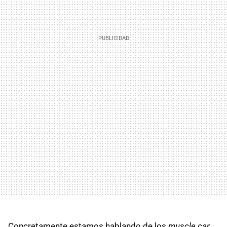
Concretamente estamos hablando de los
muscle car
,