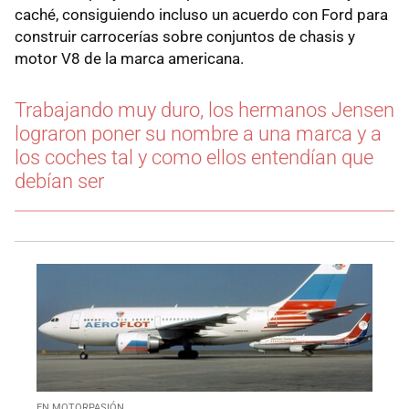
caché, consiguiendo incluso un acuerdo con Ford para
construir carrocerías sobre conjuntos de chasis y
motor V8 de la marca americana.
Trabajando muy duro, los hermanos Jensen
lograron poner su nombre a una marca y a
los coches tal y como ellos entendían que
debían ser
EN MOTORPASIÓN