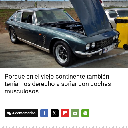
Porque en el viejo continente también
teníamos derecho a soñar con coches
musculosos
4 comentarios
FACEBOOK
TWITTER
FLIPBOARD
E-
WHATSAPP