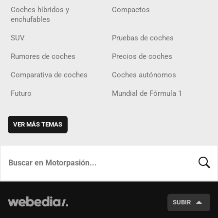
Coches híbridos y
Compactos
enchufables
SUV
Pruebas de coches
Rumores de coches
Precios de coches
Comparativa de coches
Coches autónomos
Futuro
Mundial de Fórmula 1
VER MÁS TEMAS
BUSCA
SUBIR