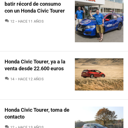
batir récord de consumo
con un Honda Civic Tourer
COMENTARIOS
12
HACE 11 AÑOS
Honda Civic Tourer, ya a la
venta desde 22.600 euros
COMENTARIOS
14
HACE 12 AÑOS
Honda Civic Tourer, toma de
contacto
COMENTARIOS
12
HACE 13 AÑOS