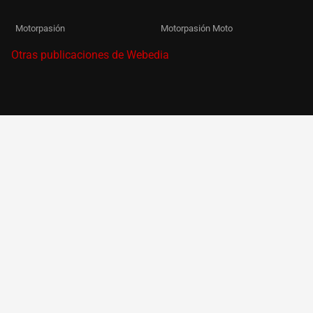
Motorpasión
Motorpasión Moto
Otras publicaciones de Webedia