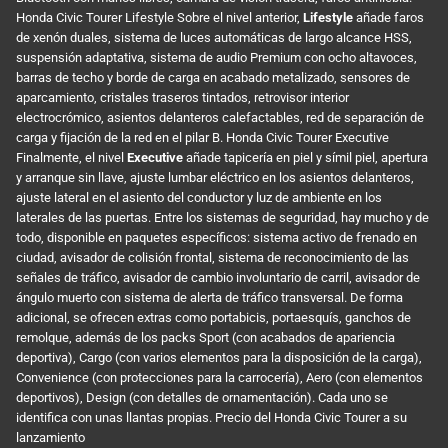
Honda Civic Tourer Lifestyle Sobre el nivel anterior,
Lifestyle
añade faros
de xenón duales, sistema de luces automáticas de largo alcance HSS,
suspensión adaptativa, sistema de audio Premium con ocho altavoces,
barras de techo y borde de carga en acabado metalizado, sensores de
aparcamiento, cristales traseros tintados, retrovisor interior
electrocrómico, asientos delanteros calefactables, red de separación de
carga y fijación de la red en el pilar B. Honda Civic Tourer Executive
Finalmente, el nivel
Executive
añade tapicería en piel y símil piel, apertura
y arranque sin llave, ajuste lumbar eléctrico en los asientos delanteros,
ajuste lateral en el asiento del conductor y luz de ambiente en los
laterales de las puertas. Entre los sistemas de seguridad, hay mucho y de
todo, disponible en paquetes específicos: sistema activo de frenado en
ciudad, avisador de colisión frontal, sistema de reconocimiento de las
señales de tráfico, avisador de cambio involuntario de carril, avisador de
ángulo muerto con sistema de alerta de tráfico transversal. De forma
adicional, se ofrecen extras como portabicis, portaesquís, ganchos de
remolque, además de los packs Sport (con acabados de apariencia
deportiva), Cargo (con varios elementos para la disposición de la carga),
Convenience (con protecciones para la carrocería), Aero (con elementos
deportivos), Design (con detalles de ornamentación). Cada uno se
identifica con unas llantas propias. Precio del Honda Civic Tourer a su
lanzamiento