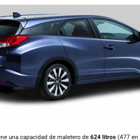
tiene una capacidad de maletero de
624 litros
(477 en 