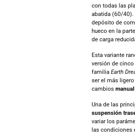
con todas las pl
abatida (60/40).
depósito de comb
hueco en la parte
de carga reducid
Esta variante ra
versión de cinco
familia
Earth Dr
ser el más ligero
cambios
manual
Una de las princ
suspensión trase
variar los parám
las condiciones 