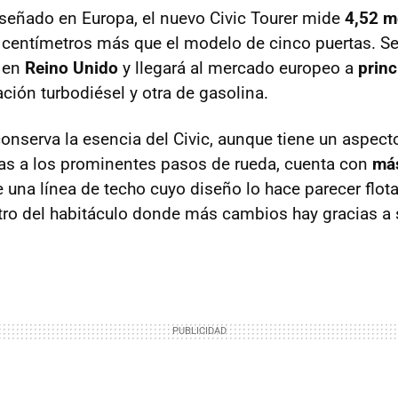
iseñado en Europa, el nuevo Civic Tourer mide
4,52 m
centímetros más que el modelo de cinco puertas. Se 
 en
Reino Unido
y llegará al mercado europeo a
princ
ción turbodiésel y otra de gasolina.
 conserva la esencia del Civic, aunque tiene un aspec
as a los prominentes pasos de rueda, cuenta con
más
e una línea de techo cuyo diseño lo hace parecer flot
tro del habitáculo donde más cambios hay gracias a