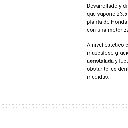
Desarrollado y d
que supone 23,5 
planta de Honda
con una motoriza
A nivel estético
musculoso graci
acristalada
y luc
obstante, es den
medidas.