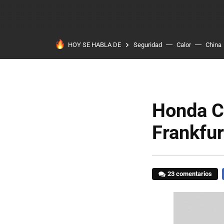
HOY SE HABLA DE
Seguridad
Calor
China
Honda Ci
Frankfur
23 comentarios