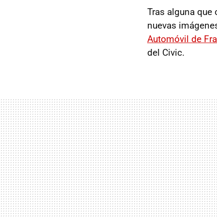
Tras alguna que 
nuevas imágenes
Automóvil de Fra
del Civic.