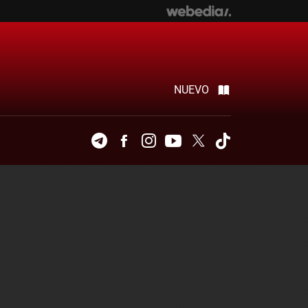
NUEVO
Telegram
Facebook
Instagram
Youtube
Twitter
Tiktok