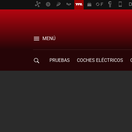
MENÚ
PRUEBAS
COCHES ELÉCTRICOS
COMPRA DE COCHES
MOVILIDAD