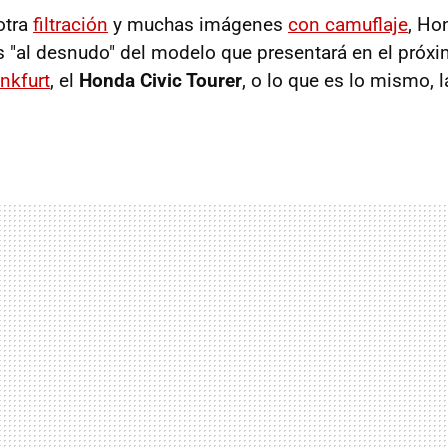
otra
filtración
y muchas imágenes
con camuflaje
, Ho
 "al desnudo" del modelo que presentará en el próx
nkfurt
, el
Honda Civic Tourer
, o lo que es lo mismo, l