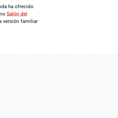
nda ha ofrecido
imo
Salón del
a versión familiar