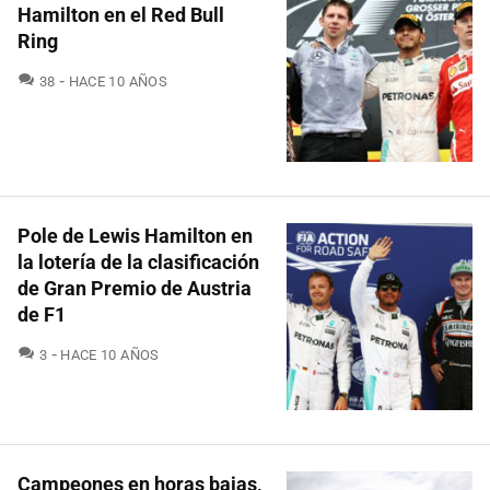
Hamilton en el Red Bull
Ring
COMENTARIOS
38
HACE 10 AÑOS
Pole de Lewis Hamilton en
la lotería de la clasificación
de Gran Premio de Austria
de F1
COMENTARIOS
3
HACE 10 AÑOS
Campeones en horas bajas,