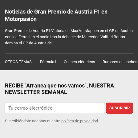
Noticias de Gran Premio de Austria F1 en
Motorpasión
Gran Premio de Austria F1:Victoria de Max Verstappen en el GP de Austria
con los Ferrari en el podio tras la debacle de Mercedes.Valtteri Bottas
domina el GP de Austria de...
OTROS TEMAS:
Fórmula1
Coches eléctricos
Rumores de coches
RECIBE "Arranca que nos vamos", NUESTRA
NEWSLETTER SEMANAL
SUSCRIBIR
Suscribiéndote aceptas nuestra
política de privacidad