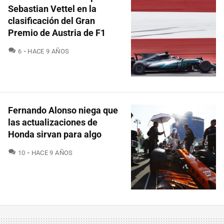
Sebastian Vettel en la
clasificación del Gran
Premio de Austria de F1
COMENTARIOS
6
HACE 9 AÑOS
Fernando Alonso niega que
las actualizaciones de
Honda sirvan para algo
COMENTARIOS
10
HACE 9 AÑOS