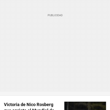
Victoria de Nico Rosberg