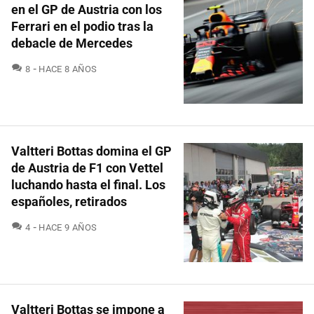
en el GP de Austria con los
Ferrari en el podio tras la
debacle de Mercedes
COMENTARIOS
8
HACE 8 AÑOS
Valtteri Bottas domina el GP
de Austria de F1 con Vettel
luchando hasta el final. Los
españoles, retirados
COMENTARIOS
4
HACE 9 AÑOS
Valtteri Bottas se impone a