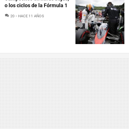
o los ciclos de la Fórmula 1
COMENTARIOS
20
HACE 11 AÑOS