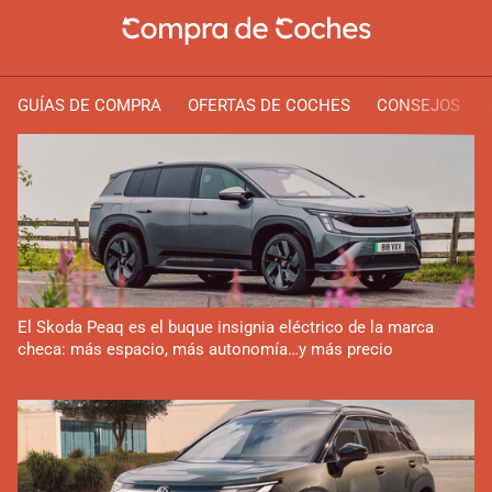
GUÍAS DE COMPRA
OFERTAS DE COCHES
CONSEJOS
El Skoda Peaq es el buque insignia eléctrico de la marca
checa: más espacio, más autonomía…y más precio