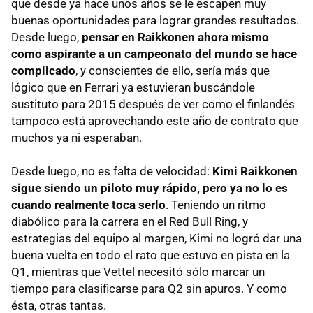
que desde ya hace unos años se le escapen muy
buenas oportunidades para lograr grandes resultados.
Desde luego,
pensar en Raikkonen ahora mismo
como aspirante a un campeonato del mundo se hace
complicado
, y conscientes de ello, sería más que
lógico que en Ferrari ya estuvieran buscándole
sustituto para 2015 después de ver como el finlandés
tampoco está aprovechando este año de contrato que
muchos ya ni esperaban.
Desde luego, no es falta de velocidad:
Kimi Raikkonen
sigue siendo un piloto muy rápido, pero ya no lo es
cuando realmente toca serlo
. Teniendo un ritmo
diabólico para la carrera en el Red Bull Ring, y
estrategias del equipo al margen, Kimi no logró dar una
buena vuelta en todo el rato que estuvo en pista en la
Q1, mientras que Vettel necesitó sólo marcar un
tiempo para clasificarse para Q2 sin apuros. Y como
ésta, otras tantas.