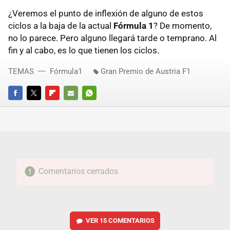
¿Veremos el punto de inflexión de alguno de estos
ciclos a la baja de la actual
Fórmula 1
? De momento,
no lo parece. Pero alguno llegará tarde o temprano. Al
fin y al cabo, es lo que tienen los ciclos.
TEMAS
Fórmula1
Gran Premio de Austria F1
FACEBOOK
TWITTER
FLIPBOARD
E-
WHATSAPP
MAIL
Comentarios cerrados
VER
15 COMENTARIOS