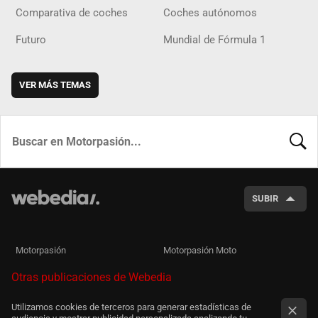
Comparativa de coches
Coches autónomos
Futuro
Mundial de Fórmula 1
VER MÁS TEMAS
BUSCA
SUBIR
Motorpasión
Motorpasión Moto
Otras publicaciones de Webedia
Utilizamos cookies de terceros para generar estadísticas de