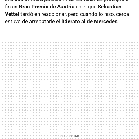
fin un
Gran Premio de Austria
en el que
Sebastian
Vettel
tardó en reaccionar, pero cuando lo hizo, cerca
estuvo de arrebatarle el
liderato al de Mercedes
.