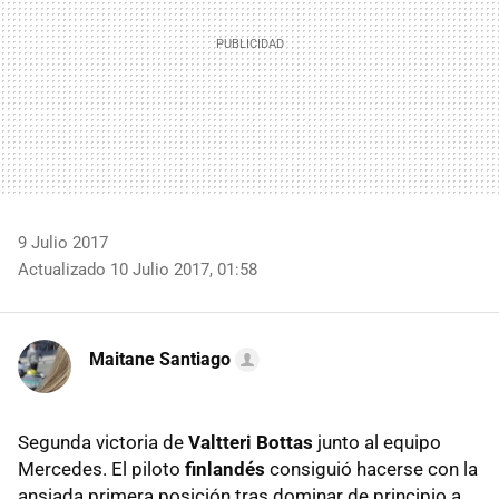
9 Julio 2017
Actualizado 10 Julio 2017, 01:58
Maitane Santiago
Segunda victoria de
Valtteri Bottas
junto al equipo
Mercedes. El piloto
finlandés
consiguió hacerse con la
ansiada primera posición tras dominar de principio a