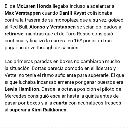
El de
McLaren Honda
llegaba incluso a adelantar a
Max Verstappen
cuando
Daniil Kvyat
colisionaba
contra la trasera de su monoplaza que a su vez, golpeó
al Red Bull.
Alonso y Verstappen
se veían obligados a
retirarse
mientras que el de Toro Rosso consiguió
continuar y finalizó la carrera en 16º posición tras
pagar un drive through de sanción.
Las primeras paradas en boxes no cambiaron mucho
la situación. Bottas parecía cómodo en el liderato y
Vettel no tenía el ritmo suficiente para superarle. El que
sí que luchaba incansablemente por ganar puestos era
Lewis Hamilton
. Desde la octava posición el piloto de
Mercedes consiguió escalar hasta la quinta antes de
pasar por boxes y a la
cuarta
con neumáticos frescos
al
superar a Kimi Raikkonen
.