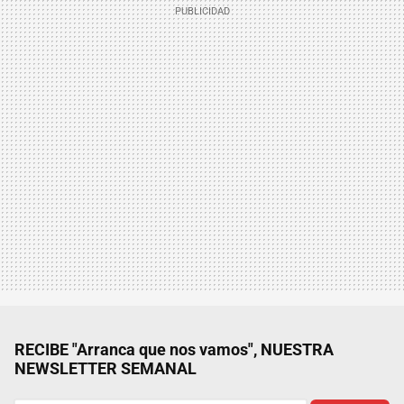
RECIBE "Arranca que nos vamos", NUESTRA
NEWSLETTER SEMANAL