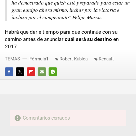
ha demostrado que quizá esté preparado para estar un
gran equipo ahora mismo, luchar por la victoria e
incluso por el campeonato" Felipe Massa.
Habrá que darle tiempo para que continúe con su
camino antes de anunciar
cuál será su destino
en
2017.
TEMAS
Fórmula1
Robert Kubica
Renault
FACEBOOK
TWITTER
FLIPBOARD
E-
WHATSAPP
MAIL
Comentarios cerrados