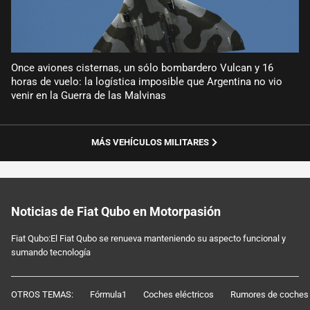
Once aviones cisternas, un sólo bombardero Vulcan y 16
horas de vuelo: la logística imposible que Argentina no vio
venir en la Guerra de las Malvinas
MÁS VEHÍCULOS MILITARES
Noticias de Fiat Qubo en Motorpasión
Fiat Qubo:El Fiat Qubo se renueva manteniendo su aspecto funcional y
sumando tecnología
OTROS TEMAS:
Fórmula1
Coches eléctricos
Rumores de coches