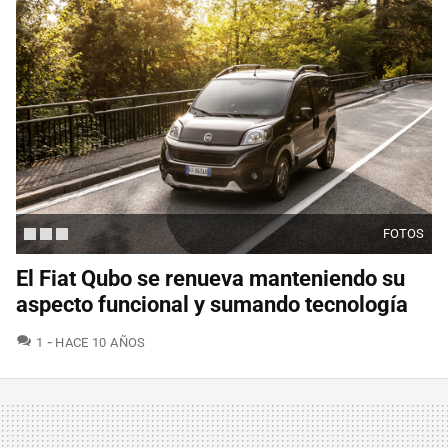
FOTOS
El Fiat Qubo se renueva manteniendo su
aspecto funcional y sumando tecnología
COMENTARIOS
1
HACE 10 AÑOS