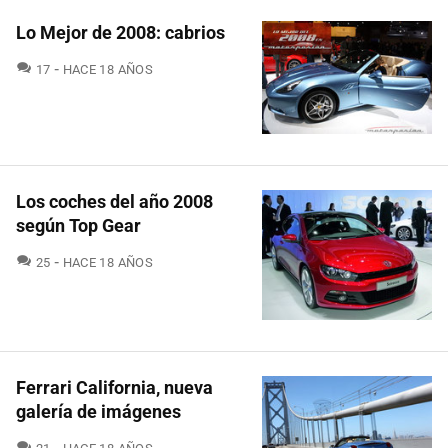
Lo Mejor de 2008: cabrios
COMENTARIOS
17
HACE 18 AÑOS
Los coches del año 2008
según Top Gear
COMENTARIOS
25
HACE 18 AÑOS
Ferrari California, nueva
galería de imágenes
COMENTARIOS