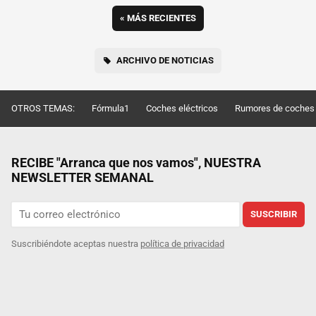
«
MÁS RECIENTES
ARCHIVO DE NOTICIAS
OTROS TEMAS:
Fórmula1
Coches eléctricos
Rumores de coches
RECIBE "Arranca que nos vamos", NUESTRA
NEWSLETTER SEMANAL
SUSCRIBIR
Suscribiéndote aceptas nuestra
política de privacidad