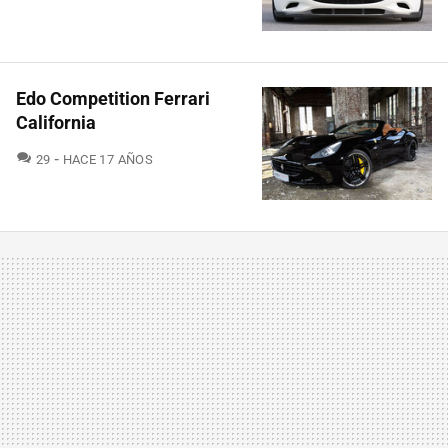
Edo Competition Ferrari
California
COMENTARIOS
29
HACE 17 AÑOS