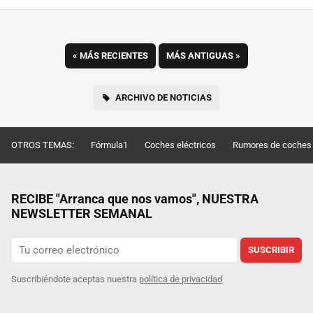
«
MÁS RECIENTES
MÁS ANTIGUAS
»
ARCHIVO DE NOTICIAS
OTROS TEMAS:
Fórmula1
Coches eléctricos
Rumores de coches
RECIBE "Arranca que nos vamos", NUESTRA
NEWSLETTER SEMANAL
SUSCRIBIR
Suscribiéndote aceptas nuestra
política de privacidad