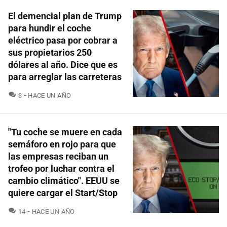
El demencial plan de Trump
para hundir el coche
eléctrico pasa por cobrar a
sus propietarios 250
dólares al año. Dice que es
para arreglar las carreteras
COMENTARIOS
3
HACE UN AÑO
"Tu coche se muere en cada
semáforo en rojo para que
las empresas reciban un
trofeo por luchar contra el
cambio climático". EEUU se
quiere cargar el Start/Stop
COMENTARIOS
14
HACE UN AÑO