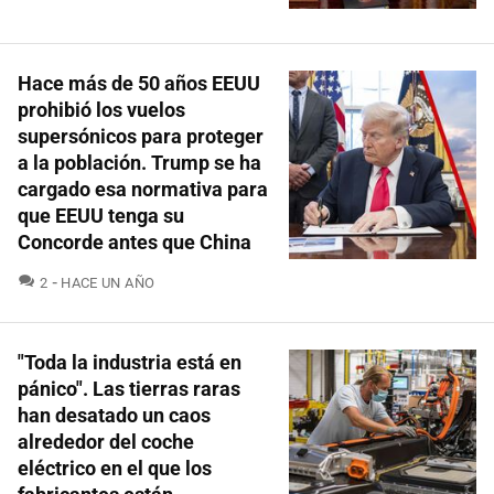
Hace más de 50 años EEUU
prohibió los vuelos
supersónicos para proteger
a la población. Trump se ha
cargado esa normativa para
que EEUU tenga su
Concorde antes que China
COMENTARIOS
2
HACE UN AÑO
"Toda la industria está en
pánico". Las tierras raras
han desatado un caos
alrededor del coche
eléctrico en el que los