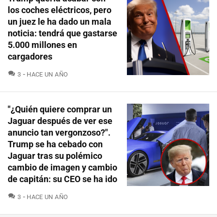
los coches eléctricos, pero
un juez le ha dado un mala
noticia: tendrá que gastarse
5.000 millones en
cargadores
COMENTARIOS
3
HACE UN AÑO
"¿Quién quiere comprar un
Jaguar después de ver ese
anuncio tan vergonzoso?".
Trump se ha cebado con
Jaguar tras su polémico
cambio de imagen y cambio
de capitán: su CEO se ha ido
COMENTARIOS
3
HACE UN AÑO