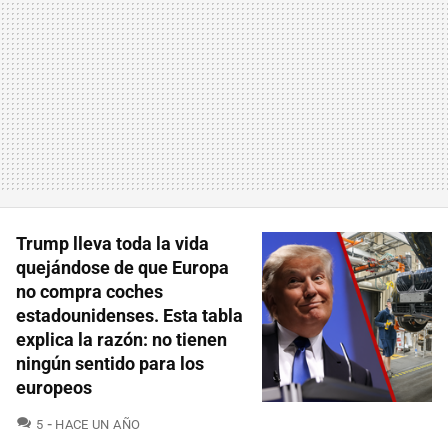
Trump lleva toda la vida
quejándose de que Europa
no compra coches
estadounidenses. Esta tabla
explica la razón: no tienen
ningún sentido para los
europeos
COMENTARIOS
5
HACE UN AÑO