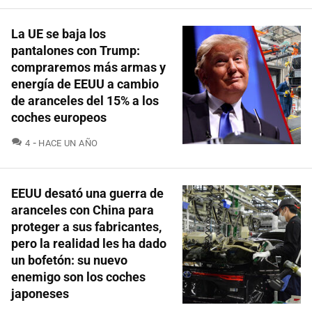
La UE se baja los
pantalones con Trump:
compraremos más armas y
energía de EEUU a cambio
de aranceles del 15% a los
coches europeos
COMENTARIOS
4
HACE UN AÑO
EEUU desató una guerra de
aranceles con China para
proteger a sus fabricantes,
pero la realidad les ha dado
un bofetón: su nuevo
enemigo son los coches
japoneses