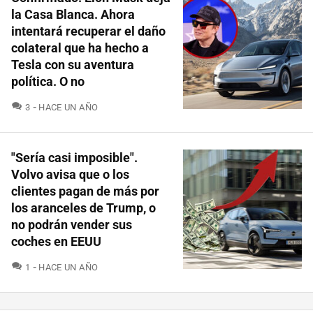
la Casa Blanca. Ahora
intentará recuperar el daño
colateral que ha hecho a
Tesla con su aventura
política. O no
COMENTARIOS
3
HACE UN AÑO
"Sería casi imposible".
Volvo avisa que o los
clientes pagan de más por
los aranceles de Trump, o
no podrán vender sus
coches en EEUU
COMENTARIOS
1
HACE UN AÑO