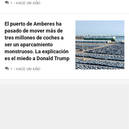
COMENTARIOS
1
HACE UN AÑO
El puerto de Amberes ha
pasado de mover más de
tres millones de coches a
ser un aparcamiento
monstruoso. La explicación
es el miedo a Donald Trump
COMENTARIOS
1
HACE UN AÑO