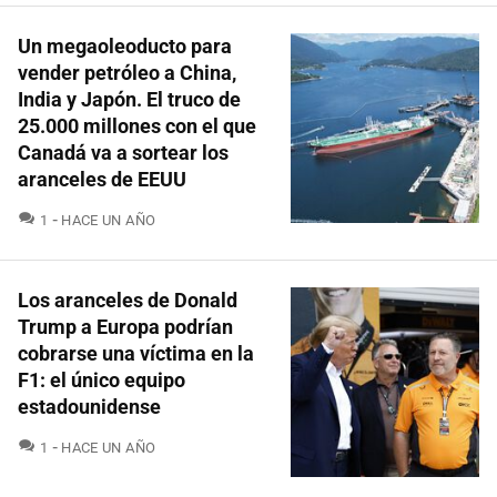
Un megaoleoducto para
vender petróleo a China,
India y Japón. El truco de
25.000 millones con el que
Canadá va a sortear los
aranceles de EEUU
COMENTARIOS
1
HACE UN AÑO
Los aranceles de Donald
Trump a Europa podrían
cobrarse una víctima en la
F1: el único equipo
estadounidense
COMENTARIOS
1
HACE UN AÑO