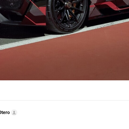
Otero