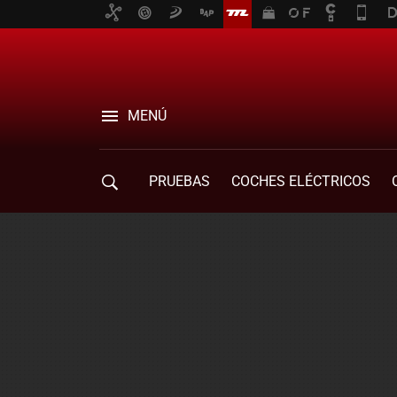
MENÚ
PRUEBAS
COCHES ELÉCTRICOS
COMPRA DE COCHES
MOVILIDAD