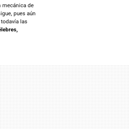
 mecánica de
sigue, pues aún
todavía las
lebres,