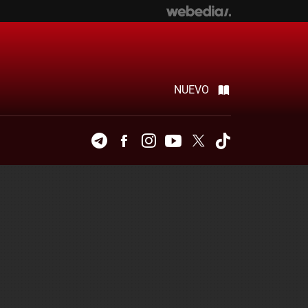
NUEVO
Telegram
Facebook
Instagram
Youtube
Twitter
Tiktok