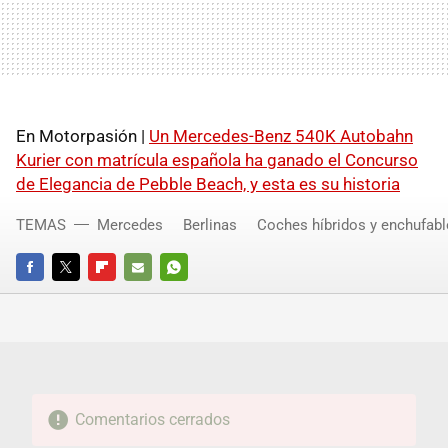
En Motorpasión |
Un Mercedes-Benz 540K Autobahn
Kurier con matrícula española ha ganado el Concurso
de Elegancia de Pebble Beach, y esta es su historia
TEMAS
Mercedes
Berlinas
Coches híbridos y enchufabl
FACEBOOK
TWITTER
FLIPBOARD
E-
WHATSAPP
MAIL
Comentarios cerrados