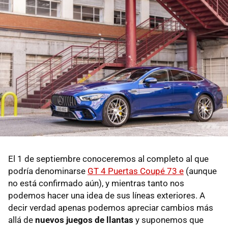
El 1 de septiembre conoceremos al completo al que
podría denominarse
GT 4 Puertas Coupé 73 e
(aunque
no está confirmado aún), y mientras tanto nos
podemos hacer una idea de sus líneas exteriores. A
decir verdad apenas podemos apreciar cambios más
allá de
nuevos juegos de llantas
y suponemos que