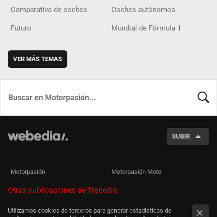
Comparativa de coches
Coches autónomos
Futuro
Mundial de Fórmula 1
VER MÁS TEMAS
BUSCA
SUBIR
Motorpasión
Motorpasión Moto
Otras publicaciones de Webedia
Utilizamos cookies de terceros para generar estadísticas de