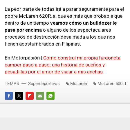
La peor parte de todas irá a parar seguramente para el
pobre McLaren 620R, al que es más que probable que
dentro de un tiempo
veamos cómo un bulldozer le
pasa por encima
o alguno de los espectaculares
procesos de destrucción desalmada a los que nos
tienen acostumbrados en Filipinas.
En Motorpasión |
Cómo construí mi propia furgoneta
camper paso a paso: una historia de sueños y
pesadillas por el amor de viajar a mis anchas
TEMAS
Superdeportivos
McLaren
McLaren 600LT
FACEBOOK
TWITTER
FLIPBOARD
E-
WHATSAPP
MAIL