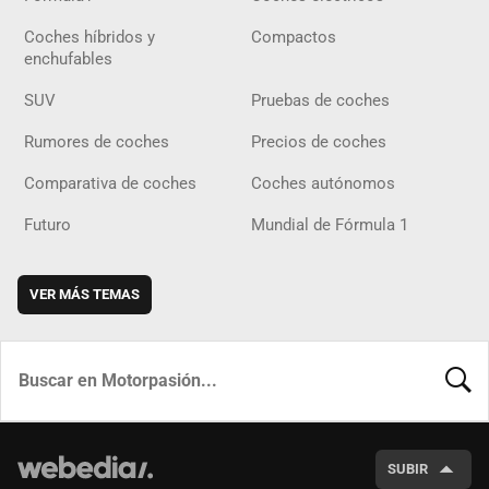
Coches híbridos y
Compactos
enchufables
SUV
Pruebas de coches
Rumores de coches
Precios de coches
Comparativa de coches
Coches autónomos
Futuro
Mundial de Fórmula 1
VER MÁS TEMAS
BUSCA
SUBIR