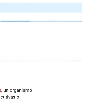
e
, un organismo
etitivas o