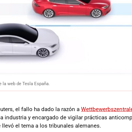
e la web de Tesla España.
ters, el fallo ha dado la razón a
Wettbewerbszentral
a industria y encargado de vigilar prácticas anticomp
 llevó el tema a los tribunales alemanes.