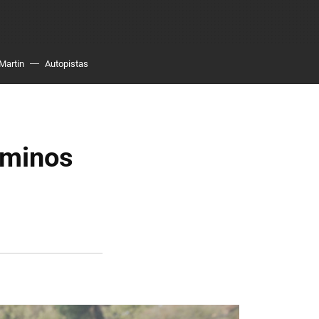
Martin
Autopistas
rminos