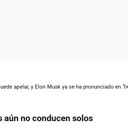
puede apelar, y Elon Musk ya se ha pronunciado en Tw
s aún no conducen solos