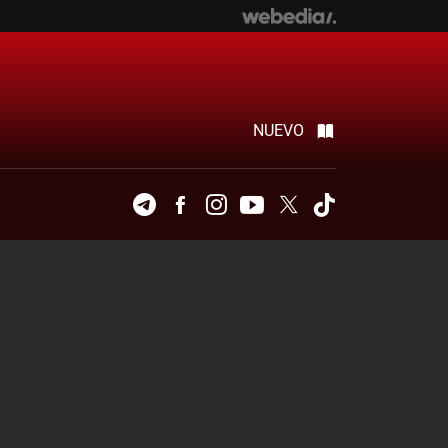
NUEVO
Telegram
Facebook
Instagram
Youtube
Twitter
Tiktok