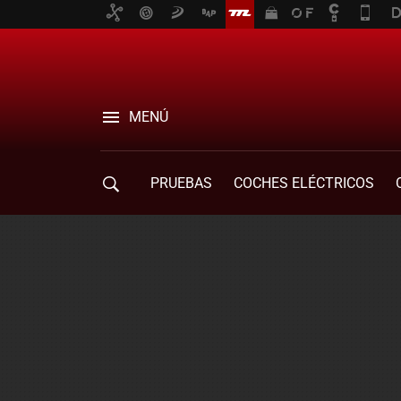
MENÚ
PRUEBAS
COCHES ELÉCTRICOS
COMPRA DE COCHES
MOVILIDAD