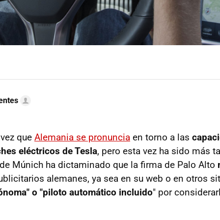
uentes
 vez que
Alemania se pronuncia
en torno a las
capac
hes eléctricos de Tesla
, pero esta vez ha sido más ta
l de Múnich ha dictaminado que la firma de Palo Alto
blicitarios alemanes, ya sea en su web o en otros sit
noma" o "piloto automático incluido
" por considera