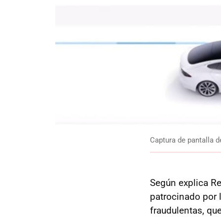
Captura de pantalla d
Según explica Reu
patrocinado por l
fraudulentas, que