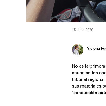
15 Julio 2020
Victoria F
No es la primera
anuncian los coc
tribunal regiona
sus materiales pu
"
conducción autó