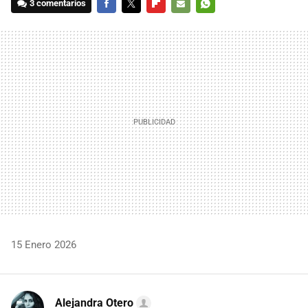
3 comentarios
FACEBOOK
TWITTER
FLIPBOARD
E-
WHATSAPP
MAIL
15 Enero 2026
Alejandra Otero