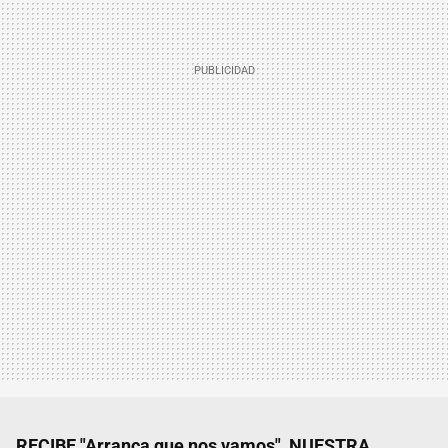
RECIBE "Arranca que nos vamos", NUESTRA