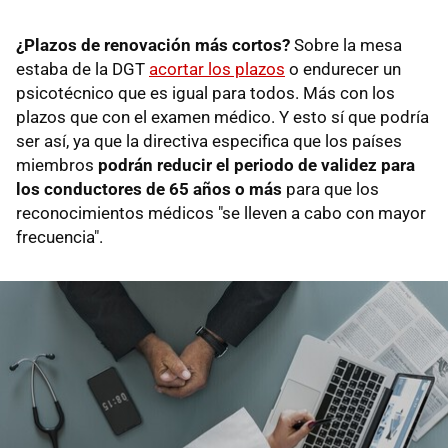
¿Plazos de renovación más cortos?
Sobre la mesa
estaba de la DGT
acortar los plazos
o endurecer un
psicotécnico que es igual para todos. Más con los
plazos que con el examen médico. Y esto sí que podría
ser así, ya que la directiva especifica que los países
miembros
podrán reducir el periodo de validez para
los conductores de 65 años o más
para que los
reconocimientos médicos "se lleven a cabo con mayor
frecuencia".