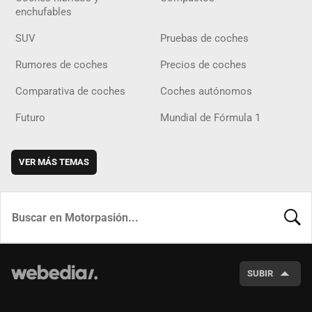
enchufables
SUV
Pruebas de coches
Rumores de coches
Precios de coches
Comparativa de coches
Coches autónomos
Futuro
Mundial de Fórmula 1
VER MÁS TEMAS
BUSCA
SUBIR