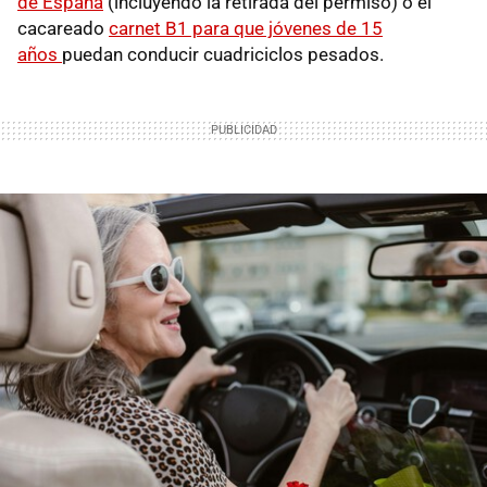
de España
(incluyendo la retirada del permiso) o el
cacareado
carnet B1 para que jóvenes de 15
años
puedan conducir cuadriciclos pesados.