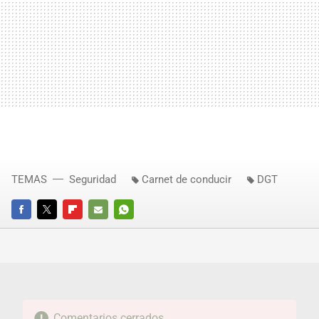
TEMAS
Seguridad
Carnet de conducir
DGT
FACEBOOK
TWITTER
FLIPBOARD
E-
WHATSAPP
MAIL
Comentarios cerrados