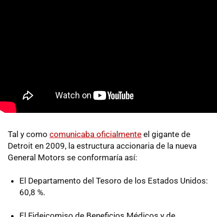
Tal y como
comunicaba oficialmente
el gigante de
Detroit en 2009, la estructura accionaria de la nueva
General Motors se conformaría así:
El Departamento del Tesoro de los Estados Unidos:
60,8 %.
El Fideicomiso de Beneficios Médicos y de