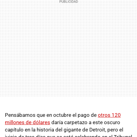
Pensábamos que en octubre el pago de
otros 120
millones de dólares
daría carpetazo a este oscuro
capítulo en la historia del gigante de Detroit, pero el
juicio de tres días que se está celebrando en el Tribunal