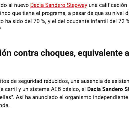
gado al nuevo
Dacia Sandero Stepway
una calificación
inco que tiene el programa, a pesar de que su nivel 
o ha sido del 70 %, y el del ocupante infantil del 72
?
ión contra choques, equivalente a
itos de seguridad reducidos, una ausencia de asiste
 carril y un sistema AEB básico, el
Dacia Sandero S
rellas". Así ha anunciado el organismo independiente
anda.