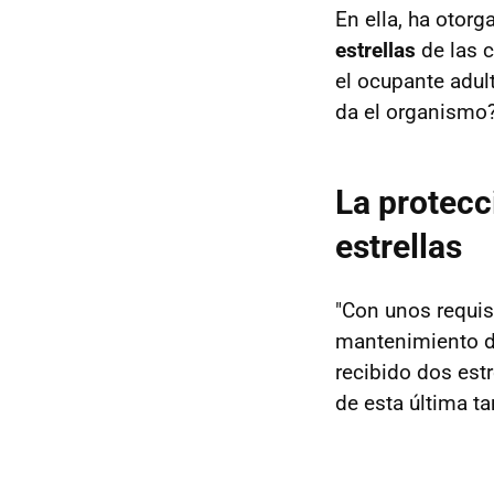
En ella, ha otor
estrellas
de las c
el ocupante adult
da el organismo
La protecc
estrellas
"Con unos requis
mantenimiento de
recibido dos est
de esta última t