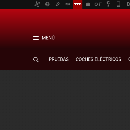
MENÚ
PRUEBAS
COCHES ELÉCTRICOS
COMPRA DE COCHES
MOVILIDAD