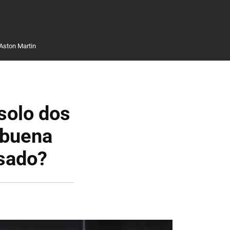
Aston Martin
solo dos
 buena
sado?