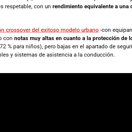
s respetable, con un
rendimiento equivalente a una c
ión crossover
del exitoso modelo urbano
-con equipam
do con
notas muy altas en cuanto a la protección de 
 72 % para niños), pero bajas en el apartado de segur
bles y sistemas de asistencia a la conducción.