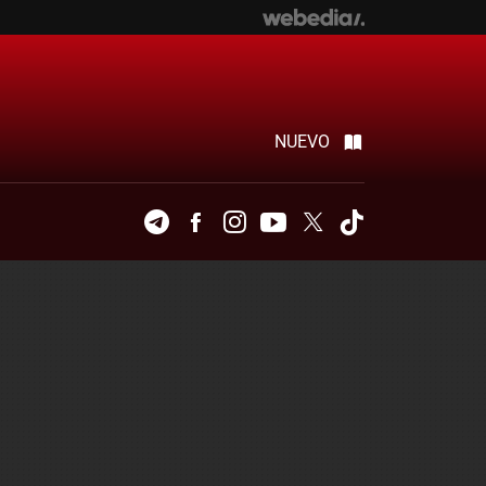
NUEVO
Telegram
Facebook
Instagram
Youtube
Twitter
Tiktok