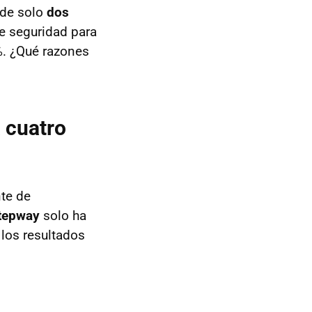
 de solo
dos
de seguridad para
 %. ¿Qué razones
 cuatro
nte de
tepway
solo ha
 los resultados