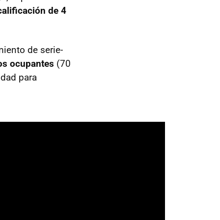
alificación de 4
iento de serie-
los ocupantes
(70
idad para