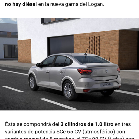
no hay diésel
en la nueva gama del Logan.
Ésta se compondrá del
3 cilindros de 1.0 litro
en tres
variantes de potencia SCe 65 CV (atmosférico) con
cambio manual de 5 marchas, el TCe 90 CV (turbo) con