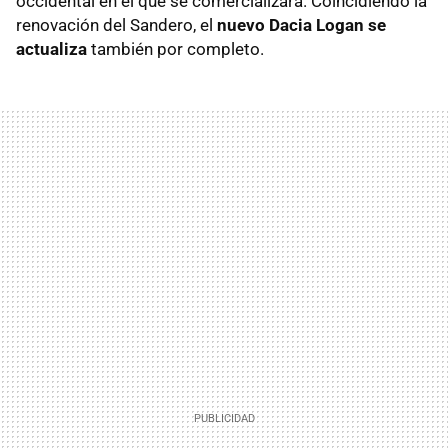
occidental en el que se comercializará. Coincidiendo la
renovación del Sandero, el
nuevo Dacia Logan se
actualiza
también por completo.