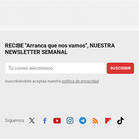
RECIBE "Arranca que nos vamos", NUESTRA
NEWSLETTER SEMANAL
SUSCRIBIR
Suscribiéndote aceptas nuestra
política de privacidad
Síguenos
Twit
Fac
Yout
Inst
Tele
RSS
Flip
Tikt