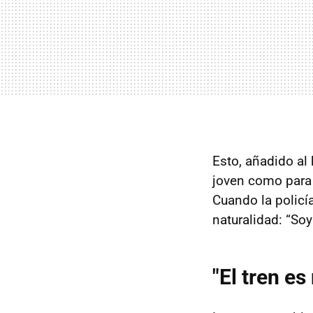
Esto, añadido al
joven como para 
Cuando la policía
naturalidad: “Soy
"El tren e