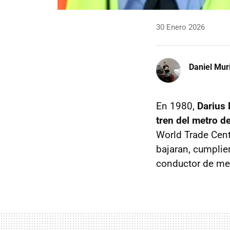
30 Enero 2026
Daniel Mur
En 1980,
Darius
tren del metro d
World Trade Cent
bajaran, cumplie
conductor de met