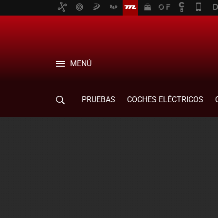
MENÚ
PRUEBAS
COCHES ELÉCTRICOS
COMPRA DE COCHES
MOVILIDAD