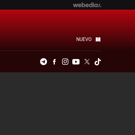
NUEVO
Telegram
Facebook
Instagram
Youtube
Twitter
Tiktok