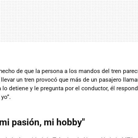
 hecho de que la persona a los mandos del tren pare
llevar un tren provocó que más de un pasajero llamara
 lo detiene y le pregunta por el conductor, él respon
 yo”.
s mi pasión, mi hobby"