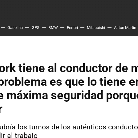
Gasolina
GPS
BMW
Ferrari
Mitsubishi
Aston Martin
rk tiene al conductor de 
l problema es que lo tiene 
de máxima seguridad porqu
r
bría los turnos de los auténticos conduct
r al trabajo