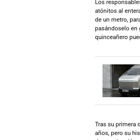
Los responsables
atónitos al ente
de un metro, para
pasándoselo en 
quinceañero pue
Tras su primera 
años, pero su his