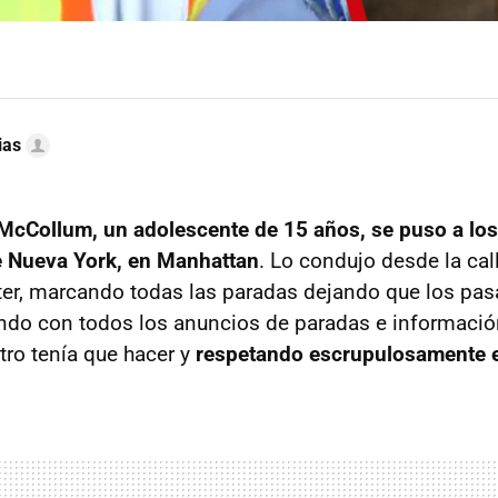
ias
 McCollum,
un adolescente de 15 años, se puso a lo
e Nueva York, en Manhattan
. Lo condujo desde la cal
er, marcando todas las paradas dejando que los pasa
ndo con todos los anuncios de paradas e informació
ro tenía que hacer y
respetando escrupulosamente e