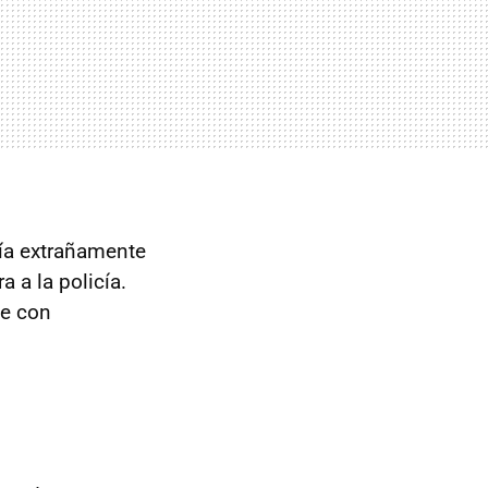
cía extrañamente
 a la policía.
de con