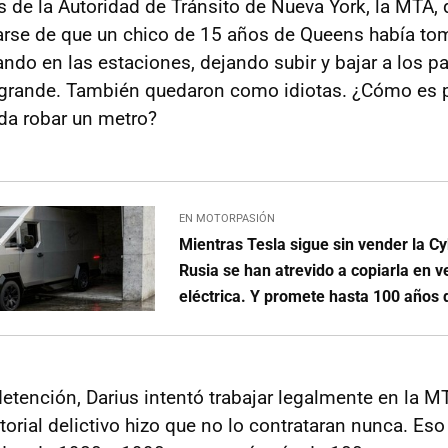
 de la Autoridad de Tránsito de Nueva York, la MTA,
rarse de que un chico de 15 años de Queens había to
ndo en las estaciones, dejando subir y bajar a los p
grande. También quedaron como idiotas. ¿Cómo es p
da robar un metro?
EN MOTORPASIÓN
Mientras Tesla sigue sin vender la Cy
Rusia se han atrevido a copiarla en v
eléctrica. Y promete hasta 100 años 
detención, Darius intentó trabajar legalmente en la M
torial delictivo hizo que no lo contrataran nunca. Eso