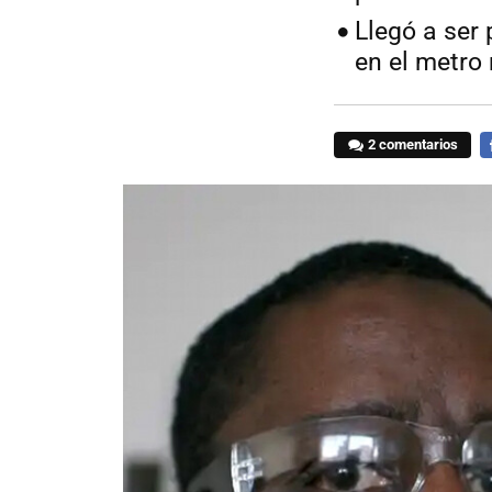
Llegó a ser 
en el metro
2 comentarios
F