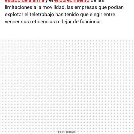
estado de alarma
y el
endurecimiento
de las
limitaciones a la movilidad, las empresas que podían
explotar el teletrabajo han tenido que elegir entre
vencer sus reticencias o dejar de funcionar.