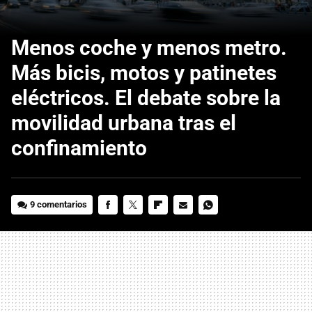
Menos coche y menos metro.
Más bicis, motos y patinetes
eléctricos. El debate sobre la
movilidad urbana tras el
confinamiento
9 comentarios
FACEBOOK
TWITTER
FLIPBOARD
E-
WHATSAPP
MAIL