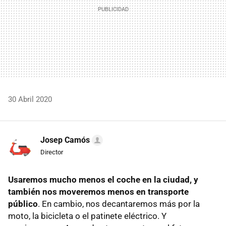
30 Abril 2020
Josep Camós
Director
Usaremos mucho menos el coche en la ciudad, y
también nos moveremos menos en transporte
público
. En cambio, nos decantaremos más por la
moto, la bicicleta o el patinete eléctrico. Y