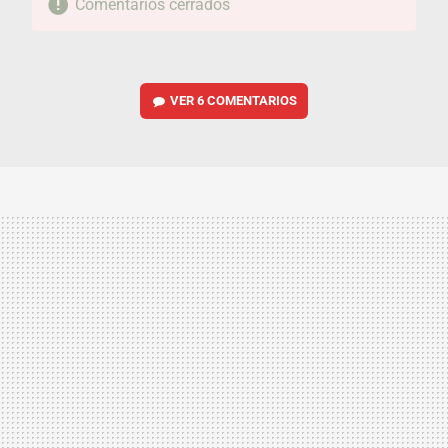
Comentarios cerrados
VER
6 COMENTARIOS