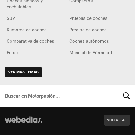
Coches híbridos y
Compactos
enchufables
SUV
Pruebas de coches
Rumores de coches
Precios de coches
Comparativa de coches
Coches autónomos
Futuro
Mundial de Fórmula 1
VER MÁS TEMAS
BUSCA
SUBIR