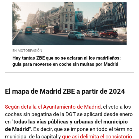
EN MOTORPASIÓN
Hay tantas ZBE que no se aclaran ni los madrileños:
guía para moverse en coche sin multas por Madrid
El mapa de Madrid ZBE a partir de 2024
Según detalla el Ayuntamiento de Madrid
, el veto a los
coches sin pegatina de la DGT se aplicará desde enero
en
"todas las vías públicas y urbanas del municipio
de Madrid"
. Es decir, que se impone en todo el término
municipal de la capital y
que así delimita el consistorio