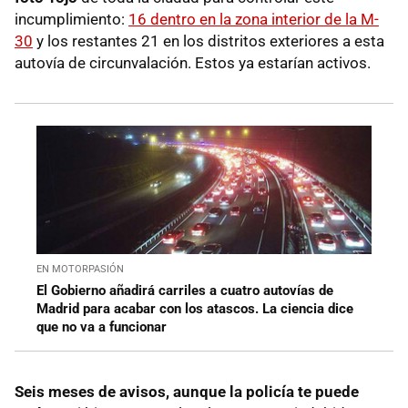
incumplimiento:
16 dentro en la zona interior de la M-
30
y los restantes 21 en los distritos exteriores a esta
autovía de circunvalación. Estos ya estarían activos.
EN MOTORPASIÓN
El Gobierno añadirá carriles a cuatro autovías de
Madrid para acabar con los atascos. La ciencia dice
que no va a funcionar
Seis meses de avisos, aunque la policía te puede