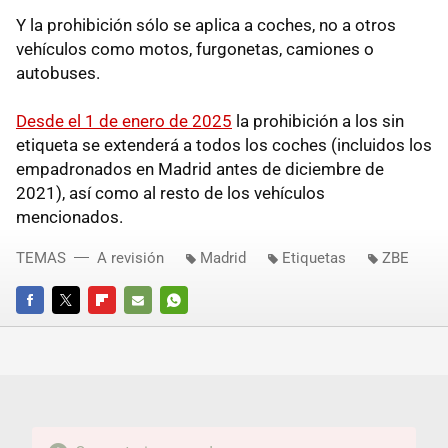
Y la prohibición sólo se aplica a coches, no a otros
vehículos como motos, furgonetas, camiones o
autobuses.
Desde el 1 de enero de 2025
la prohibición a los sin
etiqueta se extenderá a todos los coches (incluidos los
empadronados en Madrid antes de diciembre de
2021), así como al resto de los vehículos
mencionados.
TEMAS
A revisión
Madrid
Etiquetas
ZBE
FACEBOOK
TWITTER
FLIPBOARD
E-
WHATSAPP
MAIL