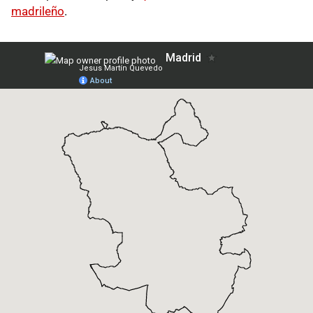
madrileño
.