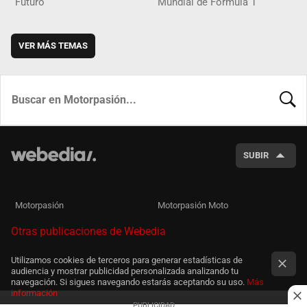
Futuro
Mundial de Fórmula 1
VER MÁS TEMAS
BUSCA
SUBIR
Motorpasión
Motorpasión Moto
Otras publicaciones de Webedia
Utilizamos cookies de terceros para generar estadísticas de
audiencia y mostrar publicidad personalizada analizando tu
navegación. Si sigues navegando estarás aceptando su uso.
Más
información