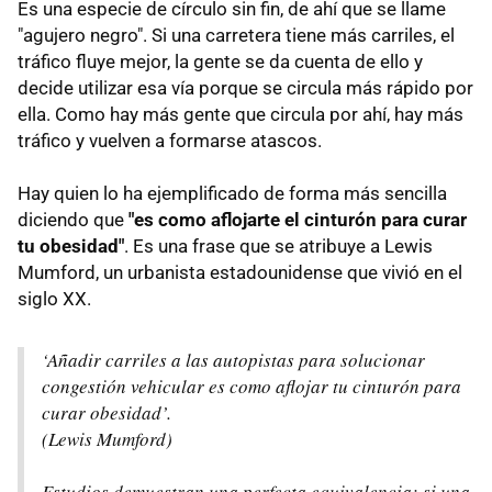
Es una especie de círculo sin fin, de ahí que se llame
"agujero negro". Si una carretera tiene más carriles, el
tráfico fluye mejor, la gente se da cuenta de ello y
decide utilizar esa vía porque se circula más rápido por
ella. Como hay más gente que circula por ahí, hay más
tráfico y vuelven a formarse atascos.
Hay quien lo ha ejemplificado de forma más sencilla
diciendo que
"es como aflojarte el cinturón para curar
tu obesidad"
. Es una frase que se atribuye a Lewis
Mumford, un urbanista estadounidense que vivió en el
siglo XX.
‘Añadir carriles a las autopistas para solucionar
congestión vehicular es como aflojar tu cinturón para
curar obesidad’.
(Lewis Mumford)
Estudios demuestran una perfecta equivalencia: si una