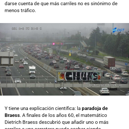
darse cuenta de que más carriles no es sinónimo de
menos tráfico.
Y tiene una explicación científica: la
paradoja de
Braess
. A finales de los años 60, el matemático
Dietrich Braess descubrió que añadir uno o más
carriles a una carretera puede acabar siendo