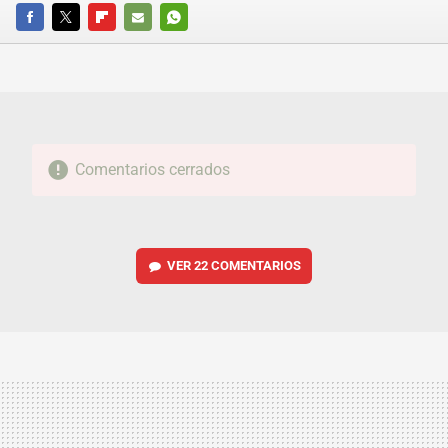
FACEBOOK
TWITTER
FLIPBOARD
E-
WHATSAPP
MAIL
Comentarios cerrados
VER
22 COMENTARIOS