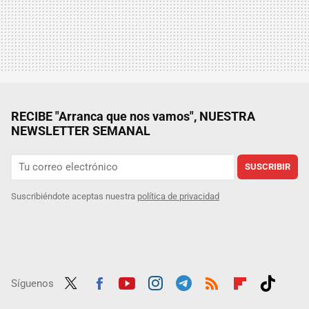
RECIBE "Arranca que nos vamos", NUESTRA
NEWSLETTER SEMANAL
SUSCRIBIR
Suscribiéndote aceptas nuestra
política de privacidad
Síguenos
Twit
Fac
Yout
Inst
Tele
RSS
Flip
Tikt