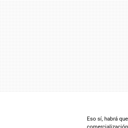
Eso sí, habrá que
comercialización.