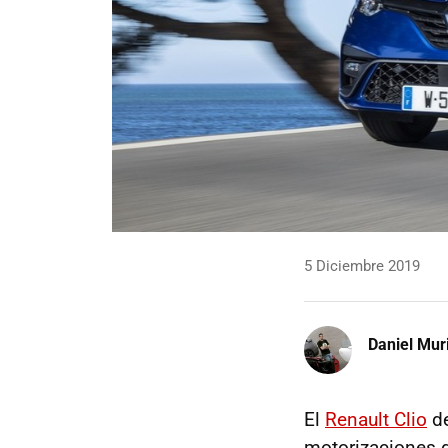
5 Diciembre 2019
Daniel Mur
El
Renault Clio
de
motorizaciones g