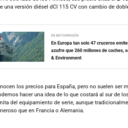
e una versión diésel dCI 115 CV con cambio de dob
EN MOTORPASIÓN
En Europa tan solo 47 cruceros emit
azufre que 260 millones de coches, 
& Environment
nocen los precios para España, pero no suelen ser m
odemos hacer una idea de lo que costará al sur de los
nita del equipamiento de serie, aunque tradicionalm
neroso que en Francia o Alemania.