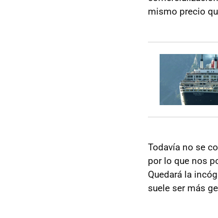
mismo precio qu
Todavía no se co
por lo que nos p
Quedará la incóg
suele ser más ge