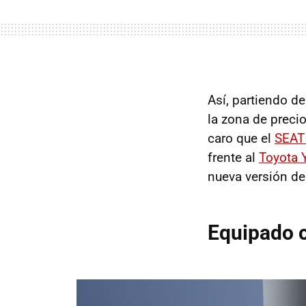
Así, partiendo de
la zona de preci
caro que el
SEAT 
frente al
Toyota Y
nueva versión de
Equipado c