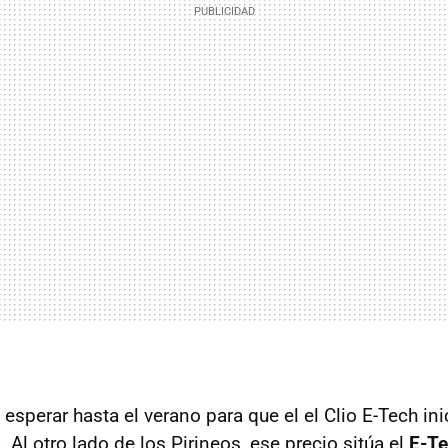
 esperar hasta el verano para que el el Clio E-Tech ini
 Al otro lado de los Pirineos, ese precio sitúa el
E-Te