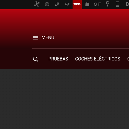
MENÚ
PRUEBAS
COCHES ELÉCTRICOS
COMPRA DE COCHES
MOVILIDAD