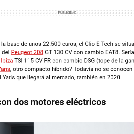
 la base de unos 22.500 euros, el Clio E-Tech se situ
o del
Peugeot 208
GT 130 CV con cambio EAT8. Serí
Ibiza
TSI 115 CV FR con cambio DSG (tope de la gam
aris
, otro compacto híbrido? Todavía no se conocen 
l Yaris que llegará al mercado, también en 2020.
on dos motores eléctricos