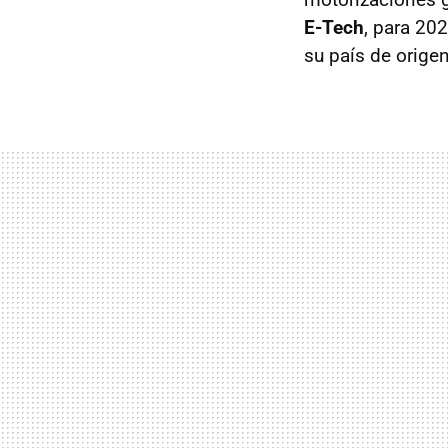
E-Tech
, para 202
su país de orige