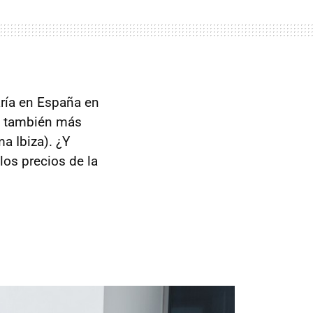
aría en España en
a también más
a Ibiza). ¿Y
los precios de la