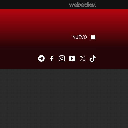
NUEVO
Telegram
Facebook
Instagram
Youtube
Twitter
Tiktok