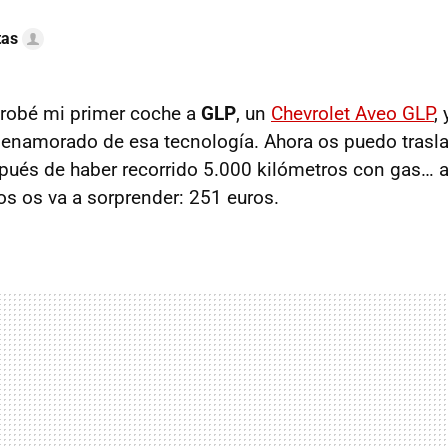
tas
probé mi primer coche a
GLP
, un
Chevrolet Aveo
GLP
,
enamorado de esa tecnología. Ahora os puedo trasl
ués de haber recorrido 5.000 kilómetros con gas… a
s os va a sorprender: 251 euros.