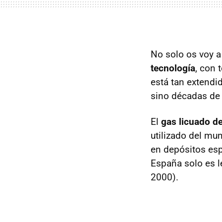
No solo os voy a
tecnología
, con 
está tan extendi
sino décadas de 
El
gas licuado de
utilizado del mu
en depósitos esp
España solo es le
2000).