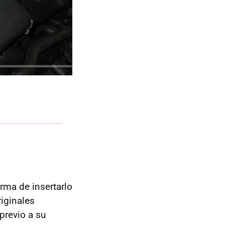
rma de insertarlo
riginales
previo a su