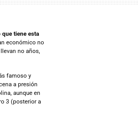
 que tiene esta
 tan económico no
 llevan no años,
más famoso y
cena a presión
lina, aunque en
o 3 (posterior a