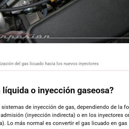
lización del gas licuado hacia los nuevos inyectores
 líquida o inyección gaseosa?
 sistemas de inyección de gas, dependiendo de la fo
 admisión (inyección indirecta) o en los inyectores o
a). Lo más normal es convertir el gas licuado en gas 