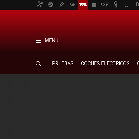
MENÚ
PRUEBAS
COCHES ELÉCTRICOS
COMPRA DE COCHES
MOVILIDAD