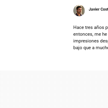
Javier Cos
Hace tres años 
entonces, me he 
impresiones desp
bajo que a mucho