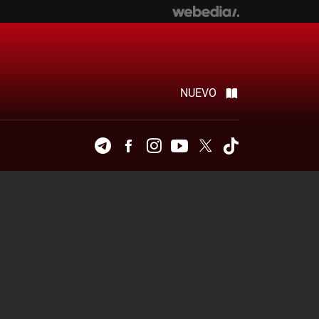
NUEVO
Telegram
Facebook
Instagram
Youtube
Twitter
Tiktok