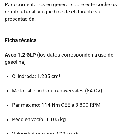
Para comentarios en general sobre este coche os
remito al análisis que hice de él durante su
presentación.
Ficha técnica
Aveo 1.2 GLP
(los datos corresponden a uso de
gasolina)
Cilindrada: 1.205 cm³
Motor: 4 cilindros transversales (84 CV)
Par máximo: 114 Nm
CEE
a 3.800
RPM
Peso en vacío: 1.105 kg.
Velocidad máxima: 172 km/h