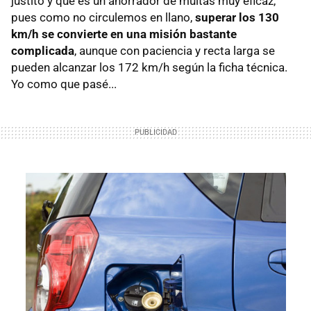
justito y que es un ahorrador de multas muy eficaz,
pues como no circulemos en llano,
superar los 130
km/h se convierte en una misión bastante
complicada
, aunque con paciencia y recta larga se
pueden alcanzar los 172 km/h según la ficha técnica.
Yo como que pasé...