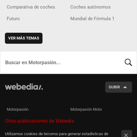
Comparativa de coches
Coches autónomos
Futuro
Mundial de Fórmula 1
VER MÁS TEMAS
BUSCA
SUBIR
Motorpasión
Motorpasión Moto
Otras publicaciones de Webedia
Utilizamos cookies de terceros para generar estadísticas de