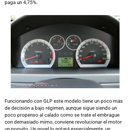
paga un 4,75%.
Funcionando con
GLP
este modelo tiene un poco más
de decisión a bajo régimen, aunque sigue siendo un
poco propenso al calado como se trate el embrague
con demasiado mimo, conviene revolucionar el motor
un poquito. Un novel lo notará especialmente, un