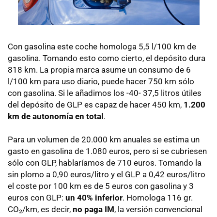
Con gasolina este coche homologa 5,5 l/100 km de
gasolina. Tomando esto como cierto, el depósito dura
818 km. La propia marca asume un consumo de 6
l/100 km para uso diario, puede hacer 750 km sólo
con gasolina. Si le añadimos los -40- 37,5 litros útiles
del depósito de
GLP
es capaz de hacer 450 km,
1.200
km de autonomía en total
.
Para un volumen de 20.000 km anuales se estima un
gasto en gasolina de 1.080 euros, pero si se cubriesen
sólo con
GLP
, hablaríamos de 710 euros. Tomando la
sin plomo a 0,90 euros/litro y el
GLP
a 0,42 euros/litro
el coste por 100 km es de 5 euros con gasolina y 3
euros con GLP:
un 40% inferior
. Homologa 116 gr.
CO₂/km, es decir,
no paga IM
, la versión convencional