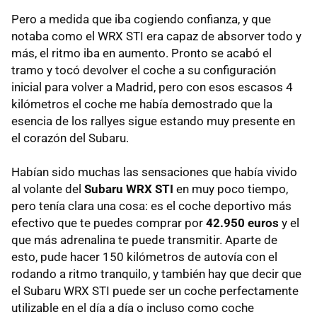
Pero a medida que iba cogiendo confianza, y que
notaba como el
WRX
STI
era capaz de absorver todo y
más, el ritmo iba en aumento. Pronto se acabó el
tramo y tocó devolver el coche a su configuración
inicial para volver a Madrid, pero con esos escasos 4
kilómetros el coche me había demostrado que la
esencia de los rallyes sigue estando muy presente en
el corazón del Subaru.
Habían sido muchas las sensaciones que había vivido
al volante del
Subaru
WRX
STI
en muy poco tiempo,
pero tenía clara una cosa: es el coche deportivo más
efectivo que te puedes comprar por
42.950 euros
y el
que más adrenalina te puede transmitir. Aparte de
esto, pude hacer 150 kilómetros de autovía con el
rodando a ritmo tranquilo, y también hay que decir que
el Subaru
WRX
STI
puede ser un coche perfectamente
utilizable en el día a día o incluso como coche