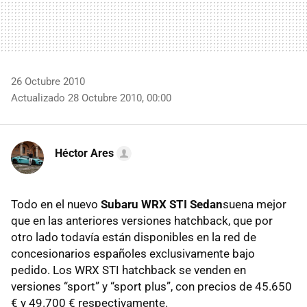
26 Octubre 2010
Actualizado 28 Octubre 2010, 00:00
Héctor Ares
Todo en el nuevo
Subaru
WRX
STI
Sedan
suena mejor
que en las anteriores versiones hatchback, que por
otro lado todavía están disponibles en la red de
concesionarios españoles exclusivamente bajo
pedido. Los
WRX
STI
hatchback se venden en
versiones “sport” y “sport plus”, con precios de 45.650
€ y 49.700 € respectivamente.