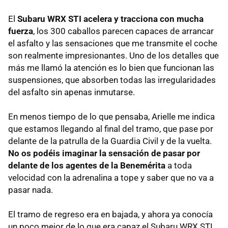
El
Subaru
WRX
STI
acelera y tracciona con mucha
fuerza
, los 300 caballos parecen capaces de arrancar
el asfalto y las sensaciones que me transmite el coche
son realmente impresionantes. Uno de los detalles que
más me llamó la atención es lo bien que funcionan las
suspensiones, que absorben todas las irregularidades
del asfalto sin apenas inmutarse.
En menos tiempo de lo que pensaba, Arielle me indica
que estamos llegando al final del tramo, que pase por
delante de la patrulla de la Guardia Civil y de la vuelta.
No os podéis imaginar la sensación de pasar por
delante de los agentes de la Benemérita
a toda
velocidad con la adrenalina a tope y saber que no va a
pasar nada.
El tramo de regreso era en bajada, y ahora ya conocía
un poco mejor de lo que era capaz el Subaru
WRX
STI
,