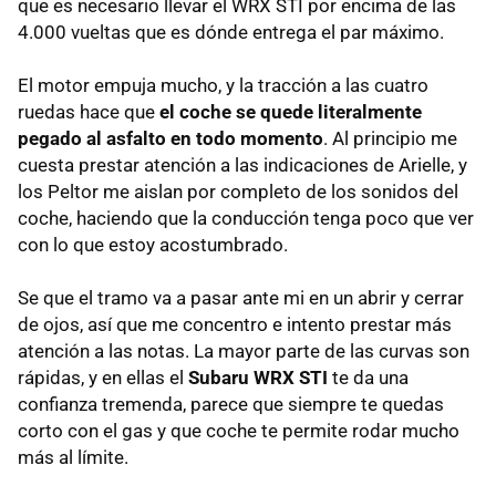
que es necesario llevar el
WRX
STI
por encima de las
4.000 vueltas que es dónde entrega el par máximo.
El motor empuja mucho, y la tracción a las cuatro
ruedas hace que
el coche se quede literalmente
pegado al asfalto en todo momento
. Al principio me
cuesta prestar atención a las indicaciones de Arielle, y
los Peltor me aislan por completo de los sonidos del
coche, haciendo que la conducción tenga poco que ver
con lo que estoy acostumbrado.
Se que el tramo va a pasar ante mi en un abrir y cerrar
de ojos, así que me concentro e intento prestar más
atención a las notas. La mayor parte de las curvas son
rápidas, y en ellas el
Subaru
WRX
STI
te da una
confianza tremenda, parece que siempre te quedas
corto con el gas y que coche te permite rodar mucho
más al límite.