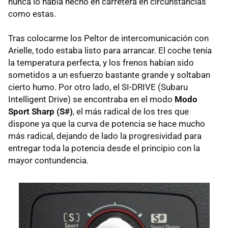
nunca lo había hecho en carretera en circunstancias
como estas.
Tras colocarme los Peltor de intercomunicación con
Arielle, todo estaba listo para arrancar. El coche tenía
la temperatura perfecta, y los frenos habían sido
sometidos a un esfuerzo bastante grande y soltaban
cierto humo. Por otro lado, el
SI-DRIVE
(Subaru
Intelligent Drive) se encontraba en el modo
Modo
Sport Sharp (S#)
, el más radical de los tres que
dispone ya que la curva de potencia se hace mucho
más radical, dejando de lado la progresividad para
entregar toda la potencia desde el principio con la
mayor contundencia.