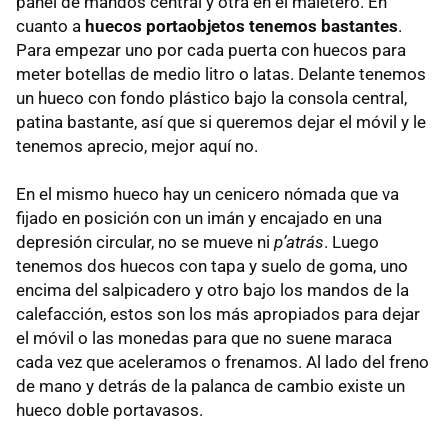
panel de mandos central y otra en el maletero. En
cuanto a
huecos portaobjetos tenemos bastantes
.
Para empezar uno por cada puerta con huecos para
meter botellas de medio litro o latas. Delante tenemos
un hueco con fondo plástico bajo la consola central,
patina bastante, así que si queremos dejar el móvil y le
tenemos aprecio, mejor aquí no.
En el mismo hueco hay un cenicero nómada que va
fijado en posición con un imán y encajado en una
depresión circular, no se mueve ni
p’atrás
. Luego
tenemos dos huecos con tapa y suelo de goma, uno
encima del salpicadero y otro bajo los mandos de la
calefacción, estos son los más apropiados para dejar
el móvil o las monedas para que no suene maraca
cada vez que aceleramos o frenamos. Al lado del freno
de mano y detrás de la palanca de cambio existe un
hueco doble portavasos.