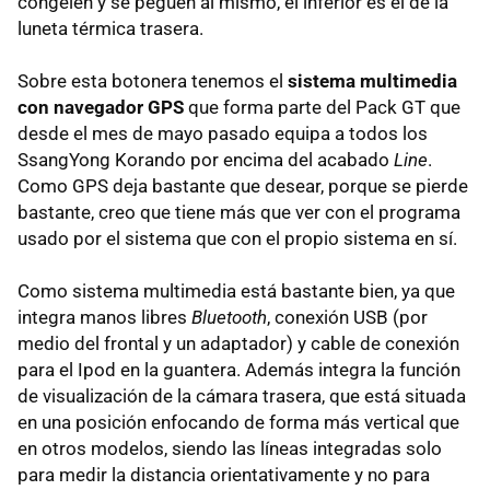
congelen y se peguen al mismo, el inferior es el de la
luneta térmica trasera.
Sobre esta botonera tenemos el
sistema multimedia
con navegador GPS
que forma parte del Pack GT que
desde el mes de mayo pasado equipa a todos los
SsangYong Korando por encima del acabado
Line
.
Como
GPS
deja bastante que desear, porque se pierde
bastante, creo que tiene más que ver con el programa
usado por el sistema que con el propio sistema en sí.
Como sistema multimedia está bastante bien, ya que
integra manos libres
Bluetooth
, conexión
USB
(por
medio del frontal y un adaptador) y cable de conexión
para el Ipod en la guantera. Además integra la función
de visualización de la cámara trasera, que está situada
en una posición enfocando de forma más vertical que
en otros modelos, siendo las líneas integradas solo
para medir la distancia orientativamente y no para