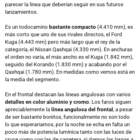
parecer la línea que deberían seguir en sus futuros
lanzamientos.
Es un todocamino
bastante compacto
(4.410 mm), es
más corto que uno de sus rivales directos, el Ford
Kuga (4.443 mm) pero más largo que el rey de la
categoría, el Nissan Qashqai (4.330 mm). En anchuras
el orden no varía, el más ancho es el Kuga (1.842 mm),
seguido del Korando (1.830 mm) y acabando por el
Qashqai (1.780 mm). En medidas como vemos está en
la media del segmento.
En el frontal destacan las lineas angulosas con varios
detalles en color aluminio y cromo
. Los faros siguen
apreciablemente la
línea angulosa del frontal
, a pesar
de ser bastante bonitos, funcionalmente no son todo
lo que esperaríamos, por la noche se echa en falta un
poco más de potencia lumínica tanto con las luces de
cruce como con las de carretera, si damos las largas a