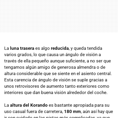
La
luna trasera
es algo
reducida
, y queda tendida
varios grados, lo que causa un ángulo de visión a
través de ella pequeño aunque suficiente, a no ser que
tengamos algún amigo de generosa almendra o de
altura considerable que se siente en el asiento central.
Esta carencia de ángulo de visión se suple gracias a
unos retrovisores de aumento tanto exteriores como
interiores que dan buena visión alrededor del coche.
La
altura del Korando
es bastante apropiada para su
uso casual fuera de carretera,
180 mm
, aún así hay que
ir con cuidado en las pistas más complicadas, ya que