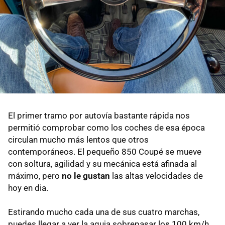
El primer tramo por autovía bastante rápida nos
permitió comprobar como los coches de esa época
circulan mucho más lentos que otros
contemporáneos. El pequeño 850 Coupé se mueve
con soltura, agilidad y su mecánica está afinada al
máximo, pero
no le gustan
las altas velocidades de
hoy en dia.
Estirando mucho cada una de sus cuatro marchas,
puedes llegar a ver la aguja sobrepasar los 100 km/h,