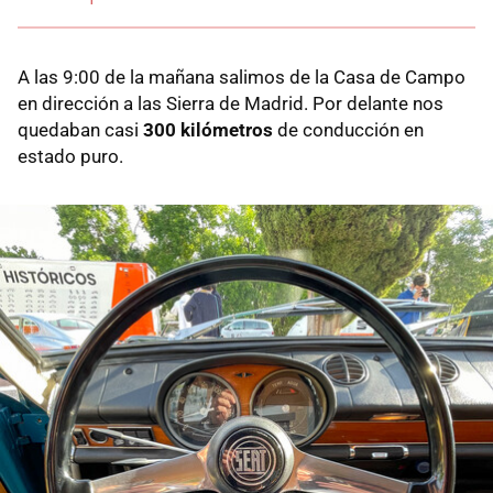
A las 9:00 de la mañana salimos de la Casa de Campo
en dirección a las Sierra de Madrid. Por delante nos
quedaban casi
300 kilómetros
de conducción en
estado puro.