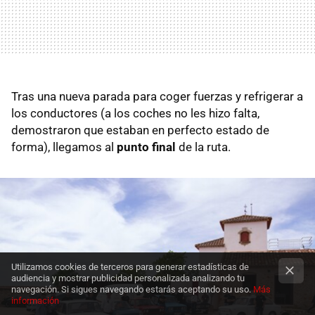
Tras una nueva parada para coger fuerzas y refrigerar a
los conductores (a los coches no les hizo falta,
demostraron que estaban en perfecto estado de
forma), llegamos al
punto final
de la ruta.
Utilizamos cookies de terceros para generar estadísticas de
audiencia y mostrar publicidad personalizada analizando tu
navegación. Si sigues navegando estarás aceptando su uso.
Más
información