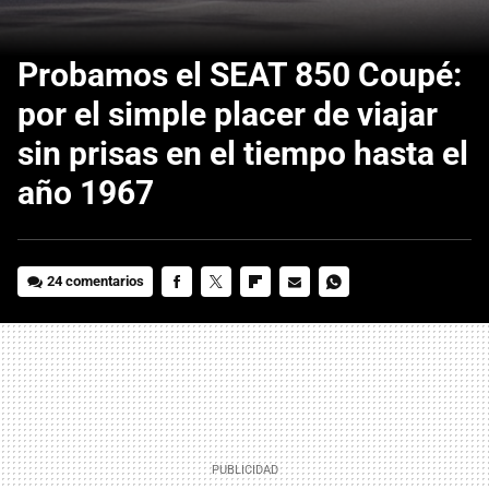
Probamos el SEAT 850 Coupé:
por el simple placer de viajar
sin prisas en el tiempo hasta el
año 1967
24 comentarios
FACEBOOK
TWITTER
FLIPBOARD
E-
WHATSAPP
MAIL