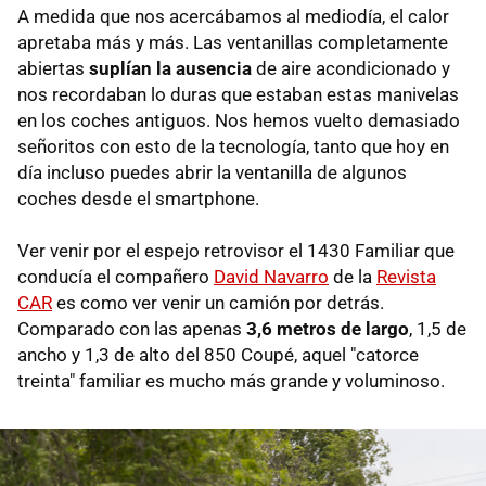
A medida que nos acercábamos al mediodía, el calor
apretaba más y más. Las ventanillas completamente
abiertas
suplían la ausencia
de aire acondicionado y
nos recordaban lo duras que estaban estas manivelas
en los coches antiguos. Nos hemos vuelto demasiado
señoritos con esto de la tecnología, tanto que hoy en
día incluso puedes abrir la ventanilla de algunos
coches desde el smartphone.
Ver venir por el espejo retrovisor el 1430 Familiar que
conducía el compañero
David Navarro
de la
Revista
CAR
es como ver venir un camión por detrás.
Comparado con las apenas
3,6 metros de largo
, 1,5 de
ancho y 1,3 de alto del 850 Coupé, aquel "catorce
treinta" familiar es mucho más grande y voluminoso.