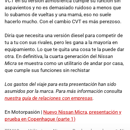
VCT
en su versión atmosférica cumple su función sin
aspavientos y no es demasiado ruidoso a menos que
lo subamos de vueltas y una mamá, eso no suele
hacerlo mucho. Con el cambio CVT es más perezoso.
Diría que necesita una versión diesel para competir de
tu a tu con sus rivales, pero les gana a la mayoría en
equipamiento. Lo que te quita una cosa te la puede dar
otra. En definitiva, la cuarta generación del
Nissan
Micra
se muestra como un utilitario de andar por casa,
que cumple sus funciones sin rechistar
Los gastos del viaje para esta presentación han sido
asumidos por la marca. Para más información consulta
nuestra guía de relaciones con empresas
.
En Motorpasión |
Nuevo Nissan Micra, presentación y
prueba en Copenhague (parte 1)