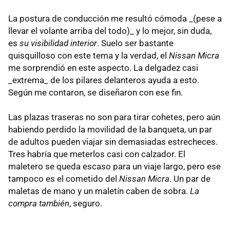
La postura de conducción me resultó cómoda _(pese a
llevar el volante arriba del todo)_ y lo mejor, sin duda,
es
su visibilidad interior
. Suelo ser bastante
quisquilloso con este tema y la verdad, el
Nissan Micra
me sorprendió en este aspecto. La delgadez casi
_extrema_ de los pilares delanteros ayuda a esto.
Según me contaron, se diseñaron con ese fin.
Las plazas traseras no son para tirar cohetes, pero aún
habiendo perdido la movilidad de la banqueta, un par
de adultos pueden viajar sin demasiadas estrecheces.
Tres habría que meterlos casi con calzador. El
maletero se queda escaso para un viaje largo, pero ese
tampoco es el cometido del
Nissan Micra
. Un par de
maletas de mano y un maletín caben de sobra.
La
compra también
, seguro.