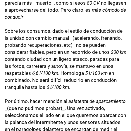
parecía más _muerto_, como si esos
80 CV
no llegasen
a aprovecharse del todo. Pero claro, es
más cómodo de
conducir
.
Sobre los consumos, dado el estilo de conducción de
la unidad con cambio manual _(acelerando, frenando,
probando recuperaciones, etc)_ no se pueden
considerar fiables, pero en un recorrido de unos
200 km
contando ciudad con un ligero atasco, paradas para
las fotos, carretera y autovía, se mantuvo en unos
respetables
6,6 l/100 km
. Homologa
5 l/100 km
en
combinado. No será difícil reducirlo en conducción
tranquila hasta los
6 l/100 km
.
Por último, hacer mención al
asistente de aparcamiento
_(que no pudimos probar)_. Una vez activado,
seleccionamos el lado en el que queremos aparcar con
la palanca del intermitente y unos sensores situados
en el paragolpes delantero se encargan de medir el