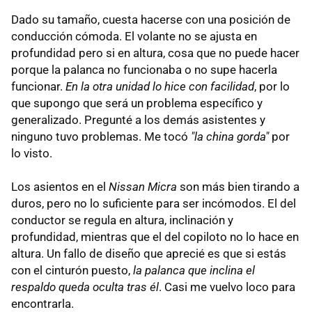
Dado su tamaño, cuesta hacerse con una posición de
conducción cómoda. El volante no se ajusta en
profundidad pero si en altura, cosa que no puede hacer
porque la palanca no funcionaba o no supe hacerla
funcionar.
En la otra unidad lo hice con facilidad
, por lo
que supongo que será un problema específico y
generalizado. Pregunté a los demás asistentes y
ninguno tuvo problemas. Me tocó
"la china gorda"
por
lo visto.
Los asientos en el
Nissan Micra
son más bien tirando a
duros, pero no lo suficiente para ser incómodos. El del
conductor se regula en altura, inclinación y
profundidad, mientras que el del copiloto no lo hace en
altura. Un fallo de diseño que aprecié es que si estás
con el cinturón puesto,
la palanca que inclina el
respaldo queda oculta tras él
. Casi me vuelvo loco para
encontrarla.