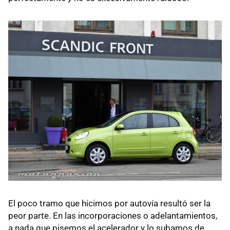
El poco tramo que hicimos por autovía resultó ser la
peor parte. En las incorporaciones o adelantamientos,
a nada que pisemos el acelerador y lo subamos de