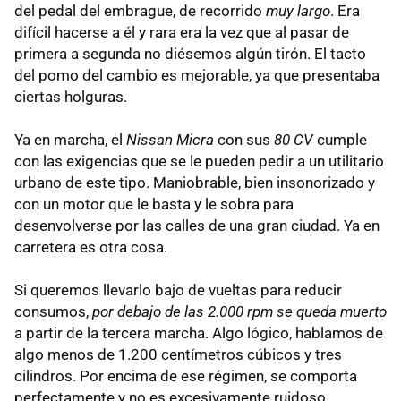
del pedal del embrague, de recorrido
muy largo
. Era
difícil hacerse a él y rara era la vez que al pasar de
primera a segunda no diésemos algún tirón. El tacto
del pomo del cambio es mejorable, ya que presentaba
ciertas holguras.
Ya en marcha, el
Nissan Micra
con sus
80 CV
cumple
con las exigencias que se le pueden pedir a un utilitario
urbano de este tipo. Maniobrable, bien insonorizado y
con un motor que le basta y le sobra para
desenvolverse por las calles de una gran ciudad. Ya en
carretera es otra cosa.
Si queremos llevarlo bajo de vueltas para reducir
consumos,
por debajo de las 2.000 rpm se queda muerto
a partir de la tercera marcha. Algo lógico, hablamos de
algo menos de 1.200 centímetros cúbicos y tres
cilindros. Por encima de ese régimen, se comporta
perfectamente y no es excesivamente ruidoso.