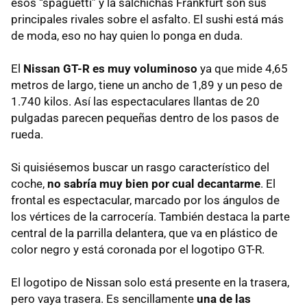
esos “spaguetti” y la salchichas Frankfurt son sus
principales rivales sobre el asfalto. El sushi está más
de moda, eso no hay quien lo ponga en duda.
El
Nissan
GT-R
es muy voluminoso
ya que mide 4,65
metros de largo, tiene un ancho de 1,89 y un peso de
1.740 kilos. Así las espectaculares llantas de 20
pulgadas parecen pequeñas dentro de los pasos de
rueda.
Si quisiésemos buscar un rasgo característico del
coche,
no sabría muy bien por cual decantarme
. El
frontal es espectacular, marcado por los ángulos de
los vértices de la carrocería. También destaca la parte
central de la parrilla delantera, que va en plástico de
color negro y está coronada por el logotipo
GT-R
.
El logotipo de Nissan solo está presente en la trasera,
pero vaya trasera. Es sencillamente
una de las