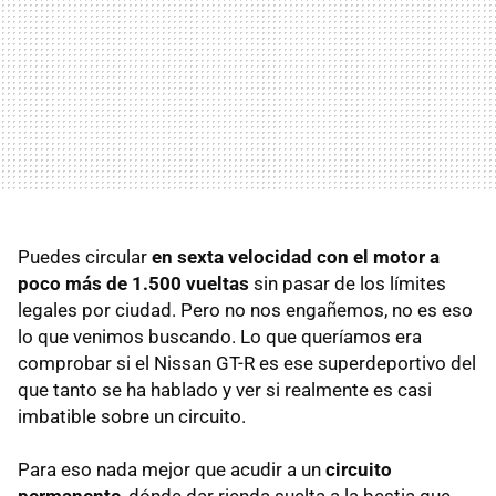
Puedes circular
en sexta velocidad con el motor a
poco más de 1.500 vueltas
sin pasar de los límites
legales por ciudad. Pero no nos engañemos, no es eso
lo que venimos buscando. Lo que queríamos era
comprobar si el Nissan
GT-R
es ese superdeportivo del
que tanto se ha hablado y ver si realmente es casi
imbatible sobre un circuito.
Para eso nada mejor que acudir a un
circuito
permanente
, dónde dar rienda suelta a la bestia que