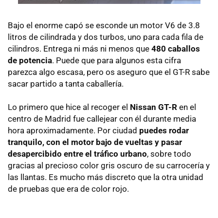
Bajo el enorme capó se esconde un motor V6 de 3.8
litros de cilindrada y dos turbos, uno para cada fila de
cilindros. Entrega ni más ni menos que
480 caballos
de potencia
. Puede que para algunos esta cifra
parezca algo escasa, pero os aseguro que el
GT-R
sabe
sacar partido a tanta caballería.
Lo primero que hice al recoger el
Nissan GT-R
en el
centro de Madrid fue callejear con él durante media
hora aproximadamente. Por ciudad
puedes rodar
tranquilo, con el motor bajo de vueltas y pasar
desapercibido entre el tráfico urbano
, sobre todo
gracias al precioso color gris oscuro de su carrocería y
las llantas. Es mucho más discreto que la otra unidad
de pruebas que era de color rojo.