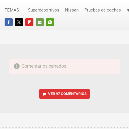
TEMAS
Superdeportivos
Nissan
Pruebas de coches
FACEBOOK
TWITTER
FLIPBOARD
E-
WHATSAPP
MAIL
Comentarios cerrados
VER
97 COMENTARIOS