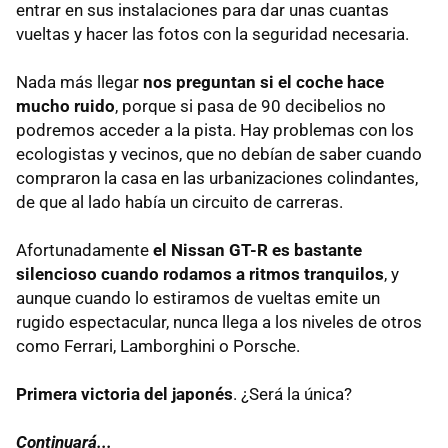
entrar en sus instalaciones para dar unas cuantas
vueltas y hacer las fotos con la seguridad necesaria.
Nada más llegar
nos preguntan si el coche hace
mucho ruido
, porque si pasa de 90 decibelios no
podremos acceder a la pista. Hay problemas con los
ecologistas y vecinos, que no debían de saber cuando
compraron la casa en las urbanizaciones colindantes,
de que al lado había un circuito de carreras.
Afortunadamente
el Nissan
GT-R
es bastante
silencioso cuando rodamos a ritmos tranquilos
, y
aunque cuando lo estiramos de vueltas emite un
rugido espectacular, nunca llega a los niveles de otros
como Ferrari, Lamborghini o Porsche.
Primera victoria del japonés
. ¿Será la única?
Continuará...