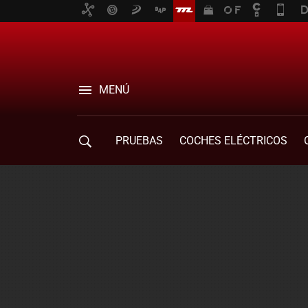
MENÚ
PRUEBAS
COCHES ELÉCTRICOS
COMPRA DE COCHES
MOVILIDAD