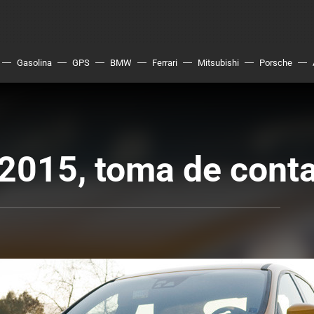
Gasolina
GPS
BMW
Ferrari
Mitsubishi
Porsche
2015, toma de cont