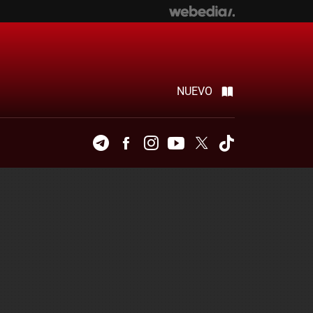
NUEVO
Telegram
Facebook
Instagram
Youtube
Twitter
Tiktok