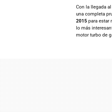
Con la llegada a
una completa pr
2015
para estar 
lo más interesan
motor turbo de 