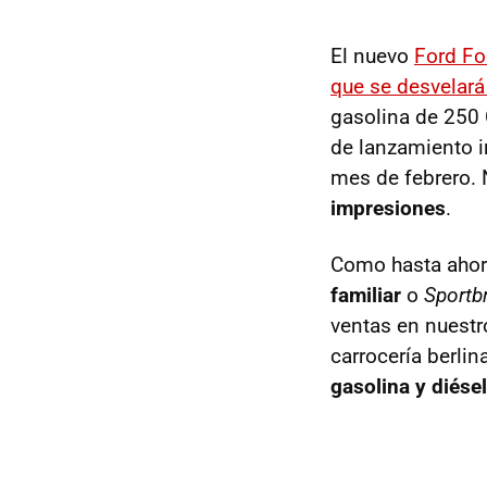
El nuevo
Ford Fo
que se desvelará 
gasolina de 250
de lanzamiento i
mes de febrero.
impresiones
.
Como hasta ahora
familiar
o
Sportb
ventas en nuestr
carrocería berli
gasolina y diésel