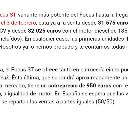
cus ST
, variante más potente del Focus hasta la lleg
el 3 de febrero
, está ya a la venta desde
31.575 eur
 CV y desde
32.025 euros
con el motor diésel de 18
ncluídos). En cualquier caso, las primeras unidades l
 Nosotros ya lo hemos probado y te contamos todas 
, el Focus ST se ofrece tanto en carrocería cinco p
reak
. Ésta última, que supondrá aproximadamente un
o mercado, tiene un
sobreprecio de 950 euros
con re
na, a igualdad de motor. En España se espera que las 
se repartan las ventas a partes iguales (50/50).