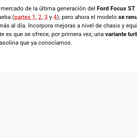
l mercado de la última generación del
Ford Focus ST
ueba (
partes 1
,
2
,
3
y
4
), pero ahora el modelo
se ren
más al día. Incorpora mejoras a nivel de chasis y equ
te es que se ofrece, por primera vez, una
variante tur
gasolina que ya conocíamos.