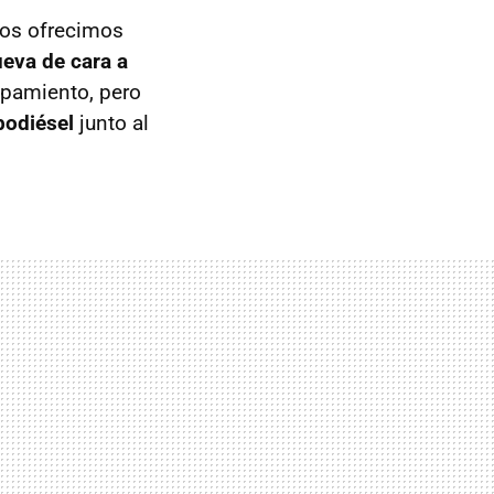
os ofrecimos
ueva de cara a
ipamiento, pero
bodiésel
junto al