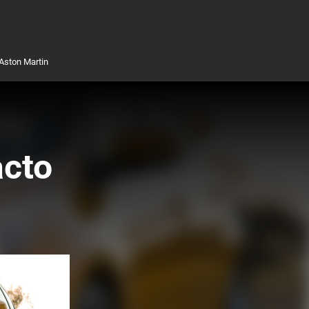
Aston Martin
acto