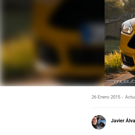
26 Enero 2015
Actua
Javier Álv