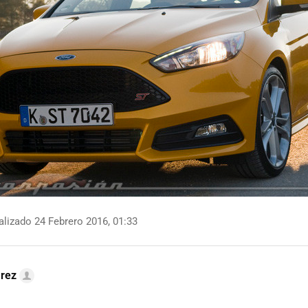
lizado 24 Febrero 2016, 01:33
arez