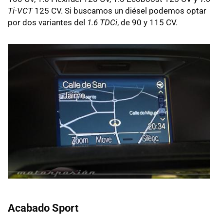
Ti-VCT
125 CV. Si buscamos un diésel podemos optar
por dos variantes del
1.6 TDCi
, de 90 y 115 CV.
Acabado Sport