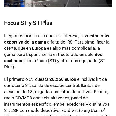
Focus ST y ST Plus
Llegamos por fin a lo que nos interesa, la
versión más
deportiva de la gama
a falta del RS. Para simplificar la
oferta, que en Europa es algo más complicada, la
gama para España se ha estructurado en sólo
dos
acabados
, uno básico (ST) y otro más equipado (ST
Plus).
El primero o
ST
cuesta
28.250 euros
e incluye: kit de
carrocería ST, salida de escape central, llantas de
aleación de 18 pulgadas, asientos deportivos Recaro,
radio CD/MP3 con seis altavoces, panel de
instrumentos específico, embellecedores y distintivos
ST, ESP con modo deportivo, Ford
Vectoring Control