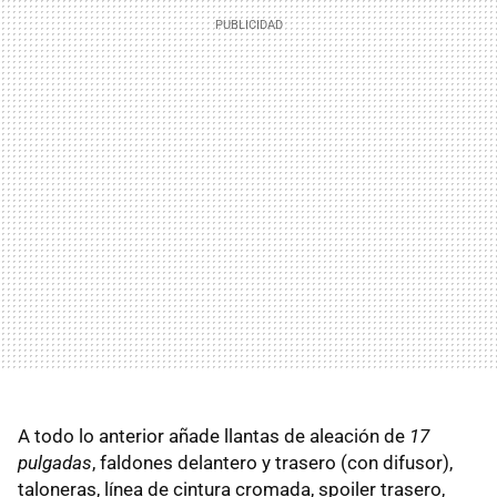
A todo lo anterior añade llantas de aleación de
17
pulgadas
, faldones delantero y trasero (con difusor),
taloneras, línea de cintura cromada, spoiler trasero,