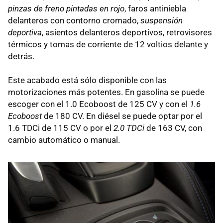
pinzas de freno pintadas en rojo
, faros antiniebla
delanteros con contorno cromado,
suspensión
deportiva
, asientos delanteros deportivos, retrovisores
térmicos y tomas de corriente de 12 voltios delante y
detrás.
Este acabado está sólo disponible con las
motorizaciones más potentes. En gasolina se puede
escoger con el 1.0 Ecoboost de 125 CV y con el
1.6
Ecoboost
de 180 CV. En diésel se puede optar por el
1.6 TDCi de 115 CV o por el
2.0 TDCi
de 163 CV, con
cambio automático o manual.