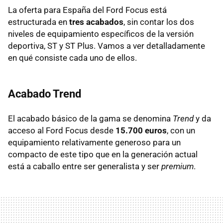
La oferta para España del Ford Focus está
estructurada en
tres acabados
, sin contar los dos
niveles de equipamiento específicos de la versión
deportiva, ST y ST Plus. Vamos a ver detalladamente
en qué consiste cada uno de ellos.
Acabado Trend
El acabado básico de la gama se denomina
Trend
y da
acceso al Ford Focus desde
15.700 euros
, con un
equipamiento relativamente generoso para un
compacto de este tipo que en la generación actual
está a caballo entre ser generalista y ser
premium
.