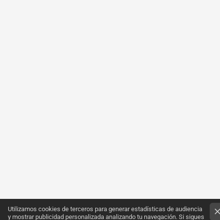
Utilizamos cookies de terceros para generar estadísticas de audiencia
y mostrar publicidad personalizada analizando tu navegación. Si sigues