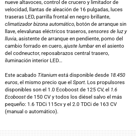
nueve altavoces, control de crucero y limitador de
velocidad, llantas de aleación de 16 pulgadas, luces
traseras LED, parrilla frontal en negro brillante,
climatizador bizona automático
, botón de arranque sin
llave, elevalunas eléctricos traseros,
sensores de luz y
lluvia
, asistente de arranque en pendiente, pomo del
cambio forrado en cuero,
ajuste lumbar
en el asiento
del codneuctor, reposabrazos central trasero,
iluminación interior LED...
Este acabado
Titanium
está disponible desde
18.450
euros
, el mismo precio que el
Sport
. Los propulsores
disponibles son el 1.0 Ecoboost de 125 CV, el
1.6
Ecoboost
de 150 CV y todos los diésel salvo el más
pequeño: 1.6 TDCi 115cv y el 2.0 TDCi de 163 CV
(manual o automático).