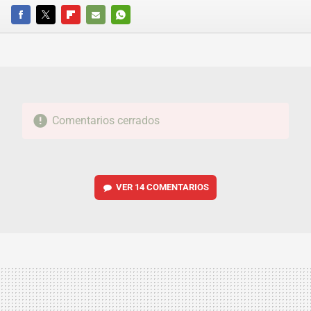
FACEBOOK
TWITTER
FLIPBOARD
E-
WHATSAPP
MAIL
Comentarios cerrados
VER
14 COMENTARIOS