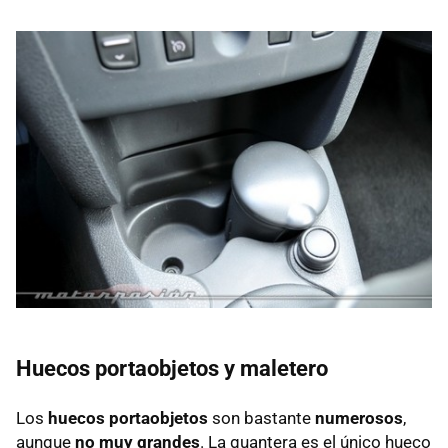
Huecos portaobjetos y maletero
Los
huecos portaobjetos
son bastante
numerosos
,
aunque
no muy grandes
. La guantera es el único hueco