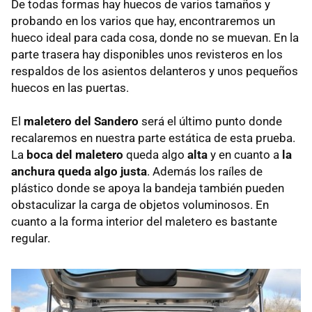
De todas formas hay huecos de varios tamaños y
probando en los varios que hay, encontraremos un
hueco ideal para cada cosa, donde no se muevan. En la
parte trasera hay disponibles unos revisteros en los
respaldos de los asientos delanteros y unos pequeños
huecos en las puertas.
El
maletero del Sandero
será el último punto donde
recalaremos en nuestra parte estática de esta prueba.
La
boca del maletero
queda algo
alta
y en cuanto a
la
anchura queda algo justa
. Además los raíles de
plástico donde se apoya la bandeja también pueden
obstaculizar la carga de objetos voluminosos. En
cuanto a la forma interior del maletero es bastante
regular.