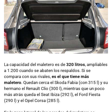
La capacidad del maletero es de
320 litros
, ampliables
a 1.200 cuando se abaten los respaldos. Si se
compara con sus rivales,
es el que tiene más
maletero
. Quedan cerca el Skoda Fabia (con 315 l) y su
hermano el Renault Clio (300 l), mientras que un poco
más atrás queda el Seat Ibiza (292 l), el Ford Fiesta
(290 l) y el Opel Corsa (285 l).