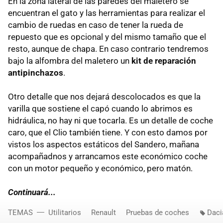
En la zona lateral de las paredes del maletero se
encuentran el gato y las herramientas para realizar el
cambio de ruedas en caso de tener la rueda de
repuesto que es opcional y del mismo tamaño que el
resto, aunque de chapa. En caso contrario tendremos
bajo la alfombra del maletero un
kit de reparación
antipinchazos
.
Otro detalle que nos dejará descolocados es que la
varilla que sostiene el capó cuando lo abrimos es
hidráulica, no hay ni que tocarla. Es un detalle de coche
caro, que el Clio también tiene. Y con esto damos por
vistos los aspectos estáticos del Sandero, mañana
acompañadnos y arrancamos este económico coche
con un motor pequeño y económico, pero matón.
Continuará...
TEMAS
Utilitarios
Renault
Pruebas de coches
Daci