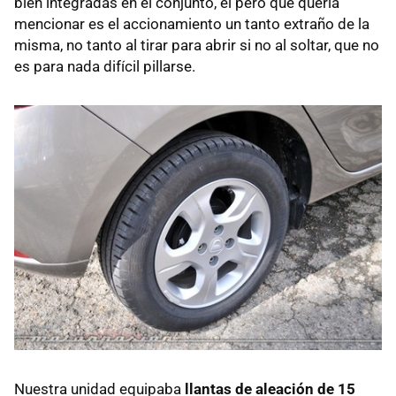
bien integradas en el conjunto, el pero que quería
mencionar es el accionamiento un tanto extraño de la
misma, no tanto al tirar para abrir si no al soltar, que no
es para nada difícil pillarse.
Nuestra unidad equipaba
llantas de aleación de 15