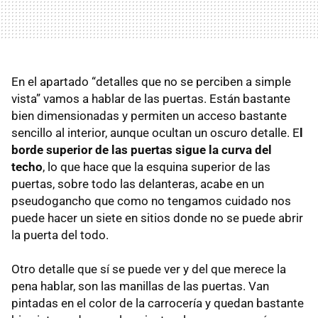
En el apartado “detalles que no se perciben a simple
vista” vamos a hablar de las puertas. Están bastante
bien dimensionadas y permiten un acceso bastante
sencillo al interior, aunque ocultan un oscuro detalle. E
l
borde superior de las puertas sigue la curva del
techo
, lo que hace que la esquina superior de las
puertas, sobre todo las delanteras, acabe en un
pseudogancho que como no tengamos cuidado nos
puede hacer un siete en sitios donde no se puede abrir
la puerta del todo.
Otro detalle que sí se puede ver y del que merece la
pena hablar, son las manillas de las puertas. Van
pintadas en el color de la carrocería y quedan bastante