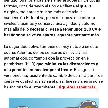
sentido los monarcas alemanes le superan. De todas
formas, considerando el tipo de cliente al que va
dirigido, me parece mucho más acertada la
suspensión Hidractiva, pues maximiza el confort a
niveles altísimos y conserva una agilidad y aplomo
más allá de lo necesario.
Pese a tener unos 200 CV el
bastidor no se ve en apuros, aguanta bastante más
.
La seguridad activa también es muy notable en este
coche. Además de los sensores de lluvia y luz
automáticos, contamos con la proyección en el
parabrisas (
HUD
)
que minimiza las distracciones y
nos permiten mirar siempre al frente
. En algunas
versiones hay asistente de cambio de carril, a partir de
cierta velocidad nos avisa al pisar líneas viales si no se
ha accionado el intermitente.
Si quieres saber más…