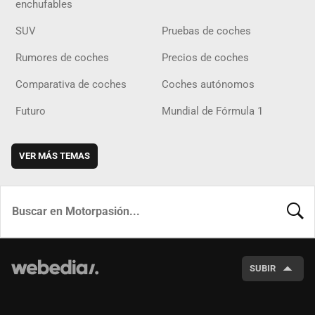
enchufables
SUV
Pruebas de coches
Rumores de coches
Precios de coches
Comparativa de coches
Coches autónomos
Futuro
Mundial de Fórmula 1
VER MÁS TEMAS
BUSCA
SUBIR