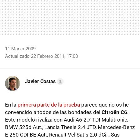
11 Marzo 2009
Actualizado 22 Febrero 2011, 17:08
Javier Costas
En la
primera parte de la prueba
parece que no os he
convencido a todos de las bondades del
Citroën C6
.
Este modelo rivaliza con Audi A6 2.7
TDI
Multitronic,
BMW
525d Aut., Lancia Thesis 2.4
JTD
, Mercedes-Benz
E 250
CDI
BE Aut., Renault Vel Satis 2.0 dCi… Sus