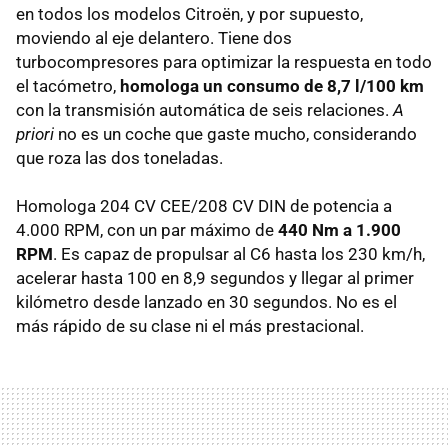
en todos los modelos Citroën, y por supuesto,
moviendo al eje delantero. Tiene dos
turbocompresores para optimizar la respuesta en todo
el tacómetro,
homologa un consumo de 8,7 l/100 km
con la transmisión automática de seis relaciones.
A
priori
no es un coche que gaste mucho, considerando
que roza las dos toneladas.
Homologa 204 CV CEE/208 CV
DIN
de potencia a
4.000
RPM
, con un par máximo de
440 Nm a 1.900
RPM
. Es capaz de propulsar al C6 hasta los 230 km/h,
acelerar hasta 100 en 8,9 segundos y llegar al primer
kilómetro desde lanzado en 30 segundos. No es el
más rápido de su clase ni el más prestacional.