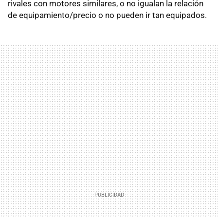
rivales con motores similares, o no igualan la relación
de equipamiento/precio o no pueden ir tan equipados.