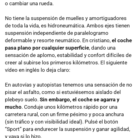
o cambiar una rueda.
No tiene la suspensión de muelles y amortiguadores
de toda la vida, es hidroneumática. Ambos ejes tienen
suspensión independiente de paralelogramo
deformable y resorte neumático. En cristiano,
el coche
pasa plano por cualquier superficie
, dando una
sensación de aplomo, estabilidad y confort difíciles de
creer al subirse los primeros kilómetros. El siguiente
vídeo en inglés lo deja claro:
En autovías y autopistas tenemos una sensación de no
pisar el asfalto, como si estuviésemos aislado del
plebeyo suelo.
Sin embargo, el coche se agarra y
mucho
. Conduje unos kilómetros rápido por una
carretera rural, con un firme pésimo y poca anchura
(sin tráfico y con visibilidad ideal). Pulsé el botón
“Sport” para endurecer la suspensión y ganar agilidad,
y vaya si lo hizo.