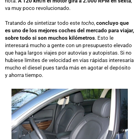
nota.
A 120 km/h el motor gira a 2.000
RPM
en sexta
,
va muy poco revolucionado.
Tratando de sintetizar todo este
tocho
,
concluyo que
es uno de los mejores coches del mercado para viajar,
sobre todo si son muchos kilómetros
. Esto le
interesará mucho a gente con un presupuesto elevado
que haga largos viajes por autovías y autopistas. Si no
hubiese límites de velocidad en vías rápidas interesaría
mucho el diesel pues tarda más en agotar el depósito
y ahorra tiempo.