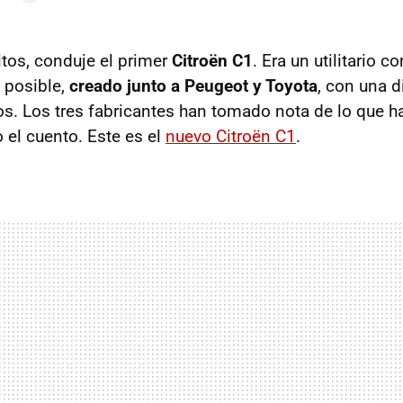
tos, conduje el primer
Citroën C1
. Era un utilitario 
 posible,
creado junto a Peugeot y Toyota
, con una d
os. Los tres fabricantes han tomado nota de lo que h
 el cuento. Este es el
nuevo Citroën C1
.