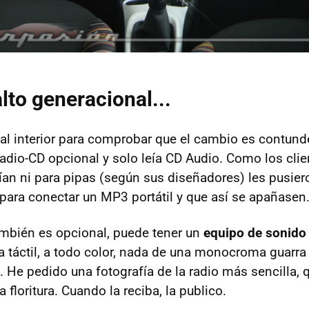
to generacional...
 al interior para comprobar que el cambio es contunde
radio-CD opcional y solo leía CD Audio. Como los cli
n ni para pipas (según sus diseñadores) les pusier
o para conectar un MP3 portátil y que así se apañasen
mbién es opcional, puede tener un
equipo de sonido 
la táctil, a todo color, nada de una monocroma guarra
0. He pedido una fotografía de la radio más sencilla,
 floritura. Cuando la reciba, la publico.