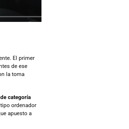
nte. El primer
entes de ese
on la toma
.
de categoría
 tipo ordenador
 que apuesto a