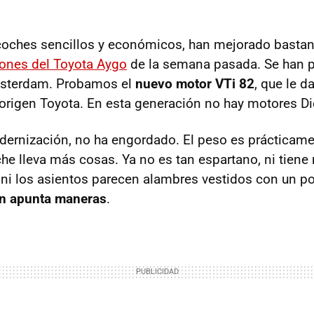
 coches sencillos y económicos, han mejorado bastant
ones del Toyota Aygo
de la semana pasada. Se han p
msterdam. Probamos el
nuevo motor VTi 82
, que le 
 origen Toyota. En esta generación no hay motores Di
dernización, no ha engordado. El peso es prácticam
che lleva más cosas. Ya no es tan espartano, ni tien
, ni los asientos parecen alambres vestidos con un p
n apunta maneras
.