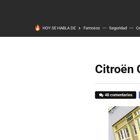
HOY SE HABLA DE
Famosos
Seguridad
Ca
Citroën 
48 comentarios