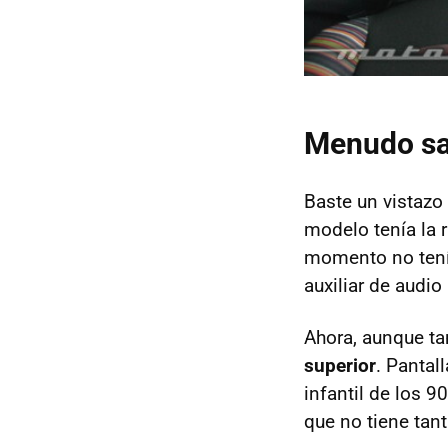
Menudo sal
Baste un vistazo
modelo tenía la 
momento no tenía
auxiliar de audi
Ahora, aunque ta
superior
. Pantal
infantil de los 9
que no tiene tanta