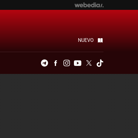
NUEVO
Telegram
Facebook
Instagram
Youtube
Twitter
Tiktok