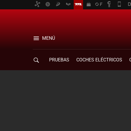
MENÚ
PRUEBAS
COCHES ELÉCTRICOS
COMPRA DE COCHES
MOVILIDAD