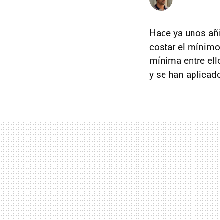
Hace ya unos añi
costar el mínimo
mínima entre ell
y se han aplicado