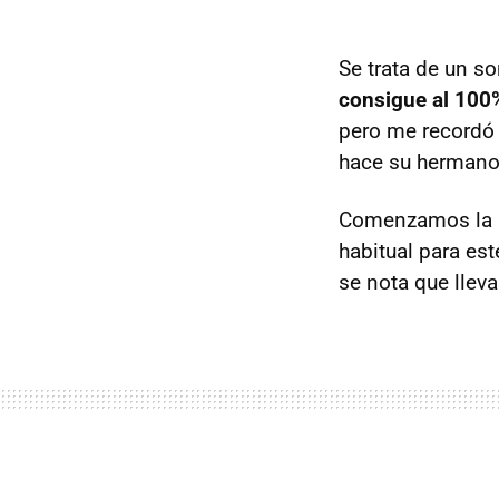
Se trata de un s
consigue al 100
pero me recordó 
hace su hermano 
Comenzamos la p
habitual para es
se nota que llev