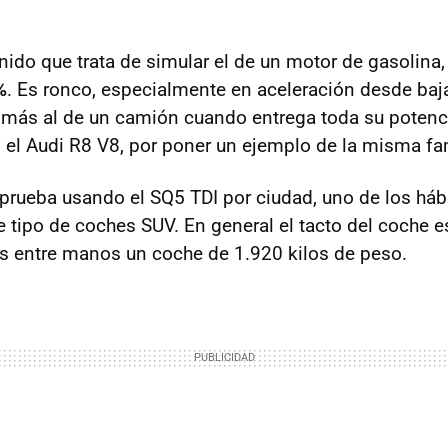
onido que trata de simular el de un motor de gasolina
%
. Es ronco, especialmente en aceleración desde baj
más al de un camión cuando entrega toda su potenci
el Audi R8 V8, por poner un ejemplo de la misma fam
rueba usando el SQ5 TDI por ciudad, uno de los háb
te tipo de coches SUV. En general el tacto del coche 
as entre manos un coche de 1.920 kilos de peso.