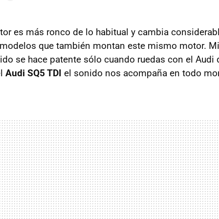
tor es más ronco de lo habitual y cambia considera
s modelos que también montan este mismo motor. Mi
ido se hace patente sólo cuando ruedas con el Audi d
el
Audi SQ5 TDI
el sonido nos acompaña en todo mo