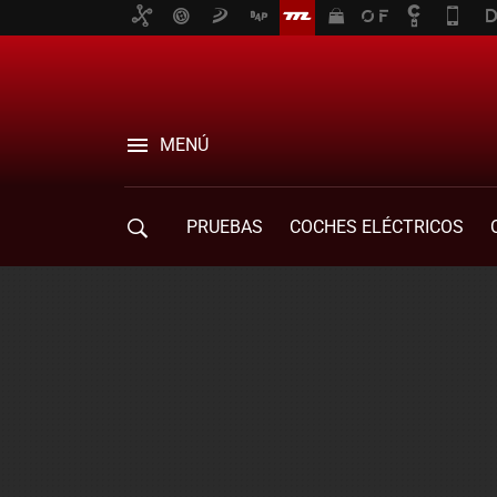
MENÚ
PRUEBAS
COCHES ELÉCTRICOS
COMPRA DE COCHES
MOVILIDAD