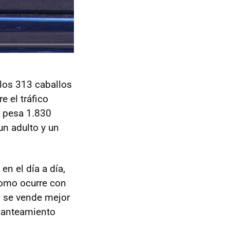
los 313 caballos
e el tráfico
l pesa 1.830
un adulto y un
en el día a día,
como ocurre con
5 se vende mejor
planteamiento