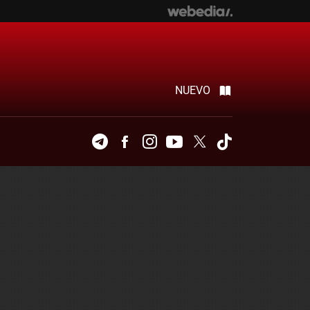
NUEVO
Telegram
Facebook
Instagram
Youtube
Twitter
Tiktok