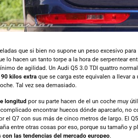
eladas que si bien no supone un peso excesivo para 
ue lo hacen un tanto torpe a la hora de serpentear entr
nimo de agilidad. Un Audi Q5 3.0 TDI quattro norma
s
90 kilos extra
que se carga este equivalen a llevar a 
coche. Tal vez sea demasiado.
e longitud
por su parte hacen de el un coche muy útil 
s complicado encontrar huecos dónde aparcarlo, no 
 el Q7 con sus más de cinco metros de largo. El Q
aña entre otras cosas por eso, porque su tamaño y 
 con las tendencias del mercado europeo
.