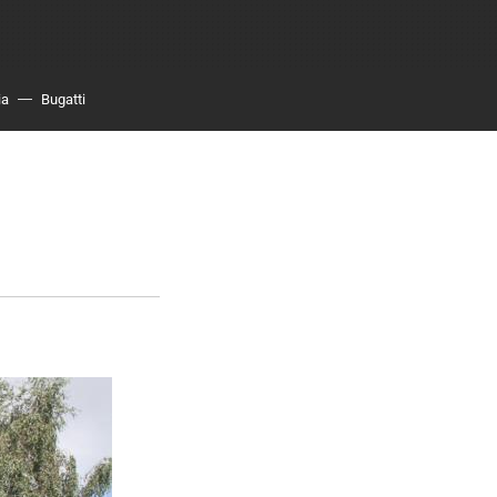
ia
Bugatti