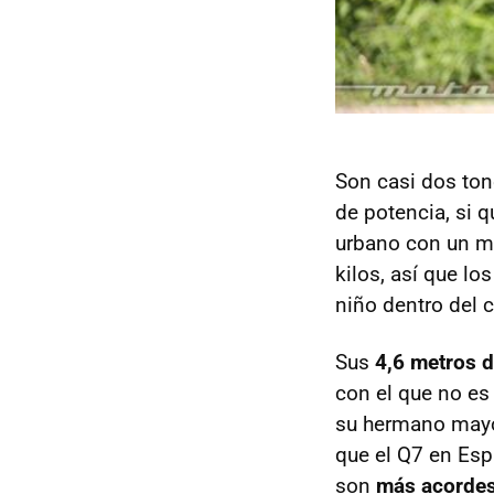
Son casi dos ton
de potencia, si q
urbano con un mí
kilos, así que lo
niño dentro del 
Sus
4,6 metros d
con el que no e
su hermano mayor
que el Q7 en Esp
son
más acordes