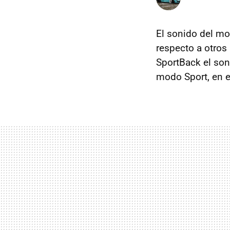
El sonido del mo
respecto a otro
SportBack el son
modo Sport, en 