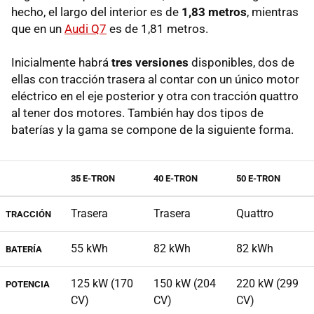
hecho, el largo del interior es de
1,83 metros
, mientras
que en un
Audi Q7
es de 1,81 metros.
Inicialmente habrá
tres versiones
disponibles, dos de
ellas con tracción trasera al contar con un único motor
eléctrico en el eje posterior y otra con tracción quattro
al tener dos motores. También hay dos tipos de
baterías y la gama se compone de la siguiente forma.
35 E-TRON
40 E-TRON
50 E-TRON
Trasera
Trasera
Quattro
TRACCIÓN
55 kWh
82 kWh
82 kWh
BATERÍA
125 kW (170
150 kW (204
220 kW (299
POTENCIA
CV)
CV)
CV)