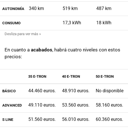
340 km
519 km
487 km
AUTONOMÍA
17,3 kWh
18 kWh
CONSUMO
En cuanto a
acabados
, habrá cuatro niveles con estos
precios:
35 E-TRON
40 E-TRON
50 E-TRON
44.460 euros.
48.910 euros.
No disponible
BÁSICO
49.110 euros.
53.560 euros.
58.160 euros.
ADVANCED
51.560 euros.
56.010 euros.
60.360 euros.
S LINE