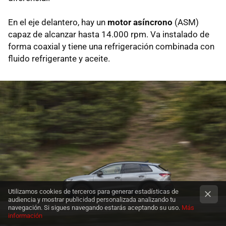
En el eje delantero, hay un
motor asíncrono
(ASM)
capaz de alcanzar hasta 14.000 rpm. Va instalado de
forma coaxial y tiene una refrigeración combinada con
fluido refrigerante y aceite.
Utilizamos cookies de terceros para generar estadísticas de
audiencia y mostrar publicidad personalizada analizando tu
navegación. Si sigues navegando estarás aceptando su uso.
Más
información