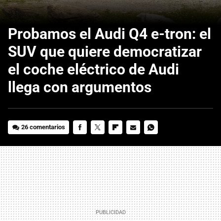
Probamos el Audi Q4 e-tron: el
SUV que quiere democratizar
el coche eléctrico de Audi
llega con argumentos
26 comentarios
FACEBOOK
TWITTER
FLIPBOARD
E-
WHATSAPP
MAIL