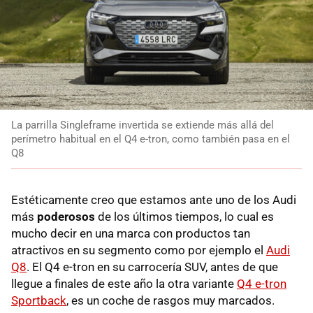
La parrilla Singleframe invertida se extiende más allá del
perímetro habitual en el Q4 e-tron, como también pasa en el
Q8
Estéticamente creo que estamos ante uno de los Audi
más
poderosos
de los últimos tiempos, lo cual es
mucho decir en una marca con productos tan
atractivos en su segmento como por ejemplo el
Audi
Q8
. El Q4 e-tron en su carrocería SUV, antes de que
llegue a finales de este año la otra variante
Q4 e-tron
Sportback
, es un coche de rasgos muy marcados.