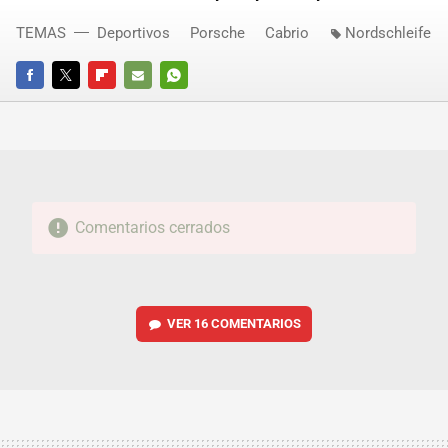
TEMAS
Deportivos
Porsche
Cabrio
Nordschleife
FACEBOOK
TWITTER
FLIPBOARD
E-
WHATSAPP
MAIL
Comentarios cerrados
VER
16 COMENTARIOS