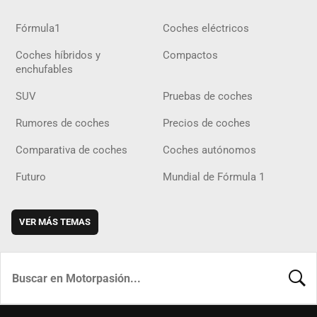
Fórmula1
Coches eléctricos
Coches híbridos y
Compactos
enchufables
SUV
Pruebas de coches
Rumores de coches
Precios de coches
Comparativa de coches
Coches autónomos
Futuro
Mundial de Fórmula 1
VER MÁS TEMAS
BUSCA