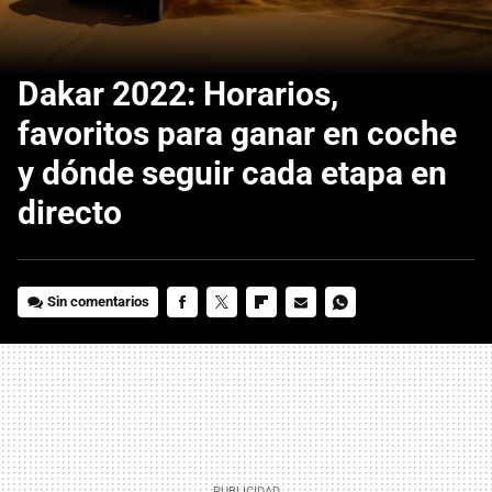
Dakar 2022: Horarios,
favoritos para ganar en coche
y dónde seguir cada etapa en
directo
Sin comentarios
FACEBOOK
TWITTER
FLIPBOARD
E-
WHATSAPP
MAIL