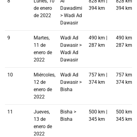
8
Lunes, 10
Al
828 km |
828 km |
de enero
Dawadimi
394 km
394 km
de 2022
> Wadi Ad
Dawasir
9
Martes,
Wadi Ad
490 km |
490 km |
11 de
Dawasir >
287 km
287 km
enero de
Wadi Ad
2022
Dawasir
10
Miércoles,
Wadi Ad
757 km |
757 km |
12 de
Dawasir >
374 km
374 km
enero de
Bisha
2022
11
Jueves,
Bisha >
500 km |
500 km |
13 de
Bisha
345 km
345 km
enero de
2022