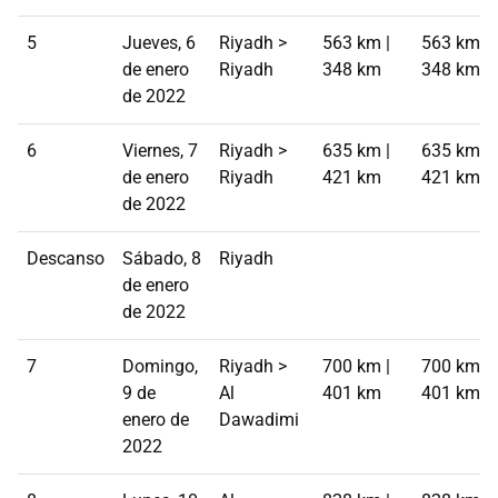
5
Jueves, 6
Riyadh >
563 km |
563 km |
de enero
Riyadh
348 km
348 km
de 2022
6
Viernes, 7
Riyadh >
635 km |
635 km |
de enero
Riyadh
421 km
421 km
de 2022
Descanso
Sábado, 8
Riyadh
de enero
de 2022
7
Domingo,
Riyadh >
700 km |
700 km |
9 de
Al
401 km
401 km
enero de
Dawadimi
2022