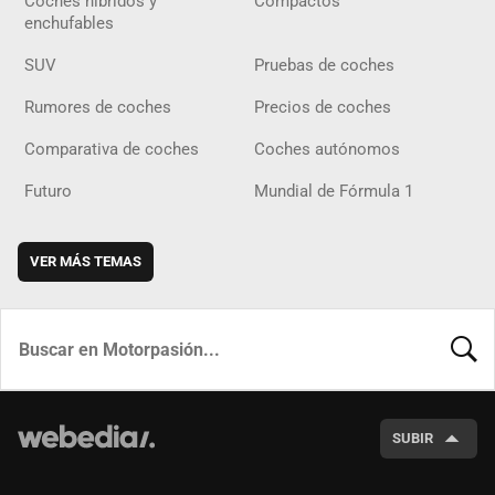
Coches híbridos y
Compactos
enchufables
SUV
Pruebas de coches
Rumores de coches
Precios de coches
Comparativa de coches
Coches autónomos
Futuro
Mundial de Fórmula 1
VER MÁS TEMAS
BUSCA
SUBIR