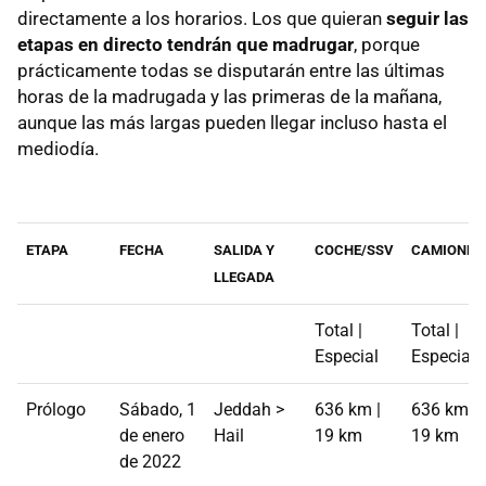
directamente a los horarios. Los que quieran
seguir las
etapas en directo tendrán que madrugar
, porque
prácticamente todas se disputarán entre las últimas
horas de la madrugada y las primeras de la mañana,
aunque las más largas pueden llegar incluso hasta el
mediodía.
ETAPA
FECHA
SALIDA Y
COCHE/SSV
CAMIONES
LLEGADA
Total |
Total |
Especial
Especial
Prólogo
Sábado, 1
Jeddah >
636 km |
636 km |
de enero
Hail
19 km
19 km
de 2022