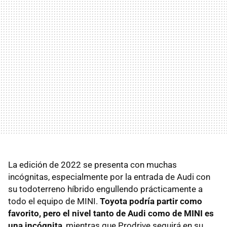
La edición de 2022 se presenta con muchas
incógnitas, especialmente por la entrada de Audi con
su todoterreno híbrido engullendo prácticamente a
todo el equipo de MINI.
Toyota podría partir como
favorito, pero el nivel tanto de Audi como de MINI es
una incógnita
, mientras que Prodrive seguirá en su